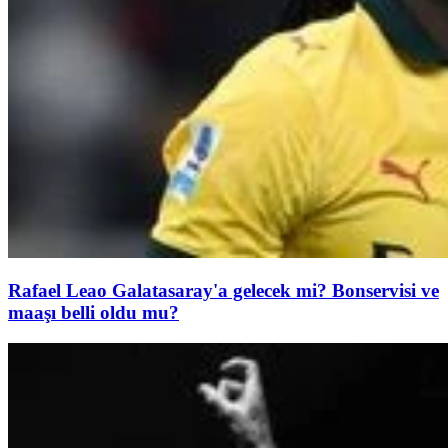
Rafael Leao Galatasaray'a gelecek mi? Bonservisi ve
maaşı belli oldu mu?