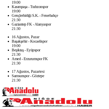
19:00
Kasımpaşa - Trabzonspor
19:00
Gençlerbirliği S.K. - Fenerbahçe
21:30
Gaziantep FK - Alanyaspor
21:30
16 Ağustos, Pazar
Başakşehir - Kocaelispor
19:00
Beşiktaş - Eyüpspor
21:30
Amed - Erzurumspor FK
21:30
17 Ağustos, Pazartesi
Samsunspor - Göztepe
21:30