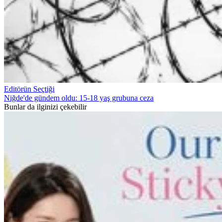
Editörün Seçtiği
Niğde'de gündem oldu: 15-18 yaş grubuna ceza
Bunlar da ilginizi çekebilir