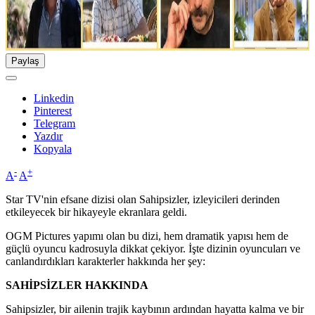
Paylaş
Linkedin
Pinterest
Telegram
Yazdır
Kopyala
-
+
A
A
Star TV'nin efsane dizisi olan Sahipsizler, izleyicileri derinden
etkileyecek bir hikayeyle ekranlara geldi.
OGM Pictures yapımı olan bu dizi, hem dramatik yapısı hem de
güçlü oyuncu kadrosuyla dikkat çekiyor. İşte dizinin oyuncuları ve
canlandırdıkları karakterler hakkında her şey:
SAHİPSİZLER HAKKINDA
Sahipsizler, bir ailenin trajik kaybının ardından hayatta kalma ve bir