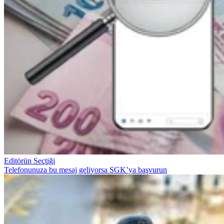
Editörün Seçtiği
Telefonunuza bu mesaj geliyorsa SGK’ya başvurun