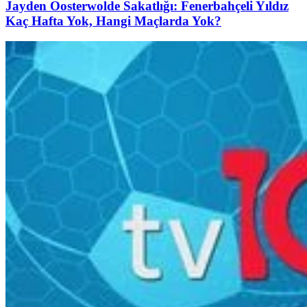
Jayden Oosterwolde Sakatlığı: Fenerbahçeli Yıldız
Kaç Hafta Yok, Hangi Maçlarda Yok?