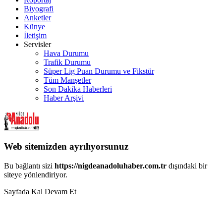
Biyografi
Anketler
Künye
İletişim
Servisler
Hava Durumu
Trafik Durumu
Süper Lig Puan Durumu ve Fikstür
Tüm Manşetler
Son Dakika Haberleri
Haber Arşivi
Web sitemizden ayrılıyorsunuz
Bu bağlantı sizi
https://nigdeanadoluhaber.com.tr
dışındaki bir
siteye yönlendiriyor.
Sayfada Kal
Devam Et