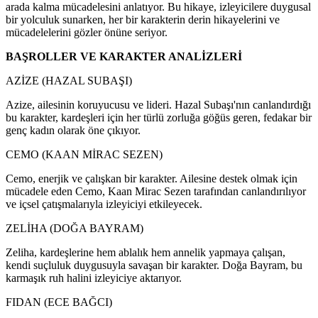
arada kalma mücadelesini anlatıyor. Bu hikaye, izleyicilere duygusal
bir yolculuk sunarken, her bir karakterin derin hikayelerini ve
mücadelelerini gözler önüne seriyor.
BAŞROLLER VE KARAKTER ANALİZLERİ
AZİZE (HAZAL SUBAŞI)
Azize, ailesinin koruyucusu ve lideri. Hazal Subaşı'nın canlandırdığı
bu karakter, kardeşleri için her türlü zorluğa göğüs geren, fedakar bir
genç kadın olarak öne çıkıyor.
CEMO (KAAN MİRAC SEZEN)
Cemo, enerjik ve çalışkan bir karakter. Ailesine destek olmak için
mücadele eden Cemo, Kaan Mirac Sezen tarafından canlandırılıyor
ve içsel çatışmalarıyla izleyiciyi etkileyecek.
ZELİHA (DOĞA BAYRAM)
Zeliha, kardeşlerine hem ablalık hem annelik yapmaya çalışan,
kendi suçluluk duygusuyla savaşan bir karakter. Doğa Bayram, bu
karmaşık ruh halini izleyiciye aktarıyor.
FIDAN (ECE BAĞCI)