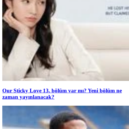
Our Sticky Love 13. bölüm var mı? Yeni bölüm ne
zaman yayınlanacak?