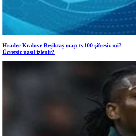
Hradec Kralove Beşiktaş maçı tv100 şifresiz mi?
Ücretsiz nasıl izlenir?