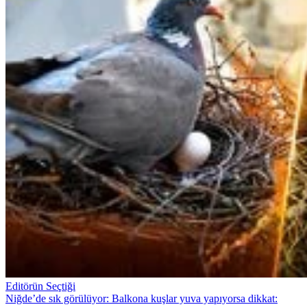
Editörün Seçtiği
Niğde’de sık görülüyor: Balkona kuşlar yuva yapıyorsa dikkat: