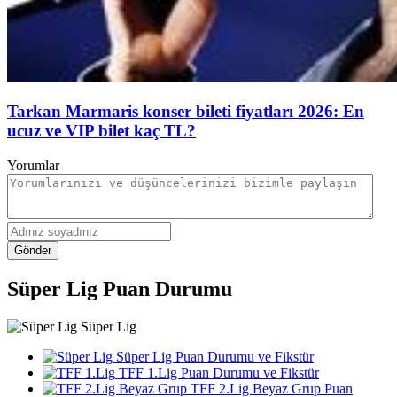
Tarkan Marmaris konser bileti fiyatları 2026: En
ucuz ve VIP bilet kaç TL?
Yorumlar
Gönder
Süper Lig Puan Durumu
Süper Lig
Süper Lig Puan Durumu ve Fikstür
TFF 1.Lig Puan Durumu ve Fikstür
TFF 2.Lig Beyaz Grup Puan