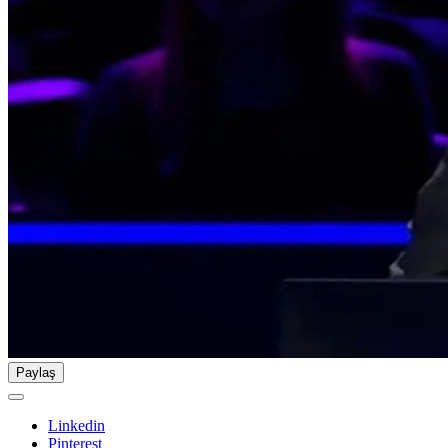
Paylaş
Linkedin
Pinterest