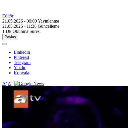
Editör
21.05.2026 - 00:00
Yayınlanma
21.05.2026 - 11:38
Güncelleme
1 Dk
Okunma Süresi
Paylaş
Linkedin
Pinterest
Telegram
Yazdır
Kopyala
-
+
A
A