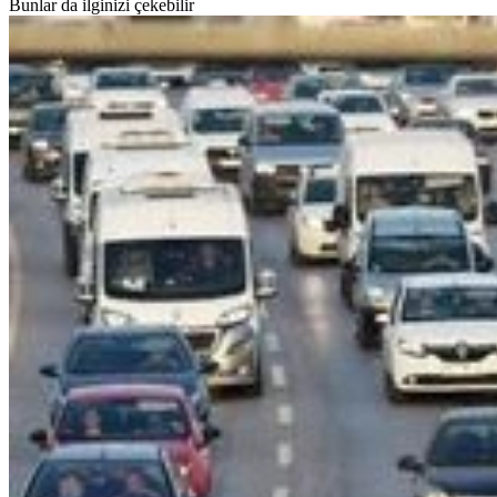
Bunlar da ilginizi çekebilir