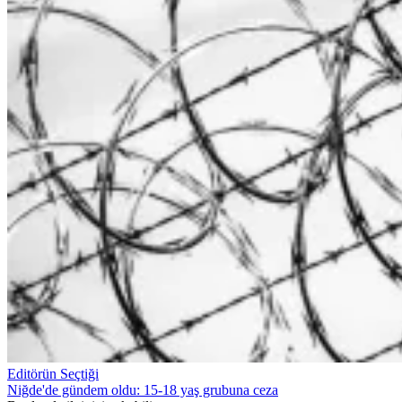
Editörün Seçtiği
Niğde'de gündem oldu: 15-18 yaş grubuna ceza