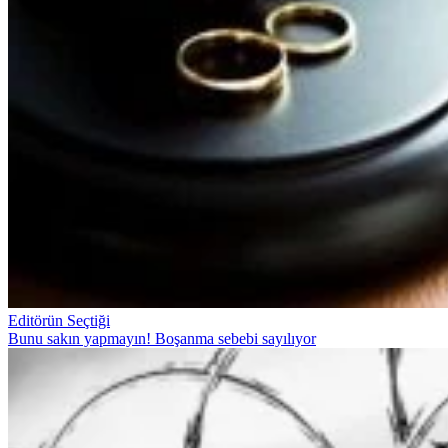
Editörün Seçtiği
Bunu sakın yapmayın! Boşanma sebebi sayılıyor