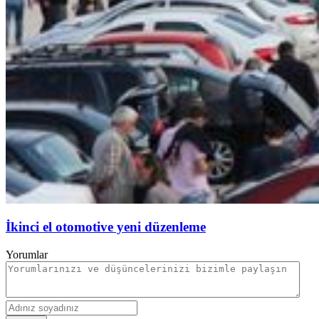
İkinci el otomotive yeni düzenleme
Yorumlar