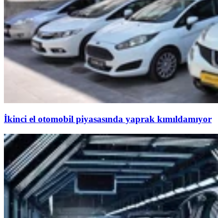
İkinci el otomobil piyasasında yaprak kımıldamıyor