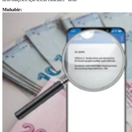
Muhabir: