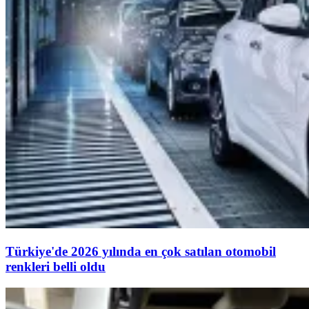
Türkiye'de 2026 yılında en çok satılan otomobil
renkleri belli oldu