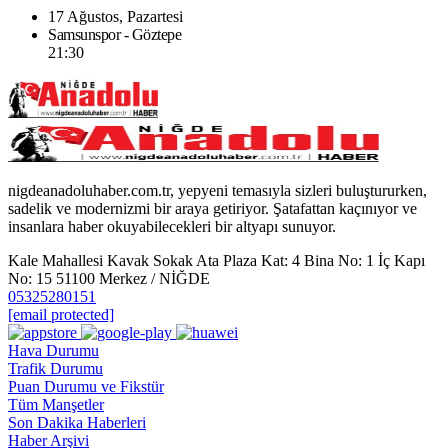
17 Ağustos, Pazartesi
Samsunspor - Göztepe
21:30
nigdeanadoluhaber.com.tr, yepyeni temasıyla sizleri buluştururken,
sadelik ve modernizmi bir araya getiriyor. Şatafattan kaçınıyor ve
insanlara haber okuyabilecekleri bir altyapı sunuyor.
Kale Mahallesi Kavak Sokak Ata Plaza Kat: 4 Bina No: 1 İç Kapı
No: 15 51100 Merkez / NİĞDE
05325280151
[email protected]
Hava Durumu
Trafik Durumu
Puan Durumu ve Fikstür
Tüm Manşetler
Son Dakika Haberleri
Haber Arşivi