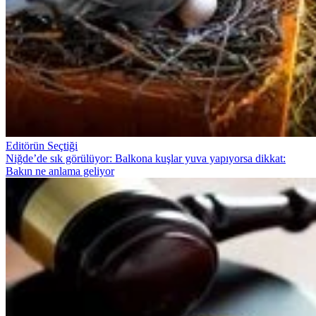
Editörün Seçtiği
Niğde’de sık görülüyor: Balkona kuşlar yuva yapıyorsa dikkat:
Bakın ne anlama geliyor