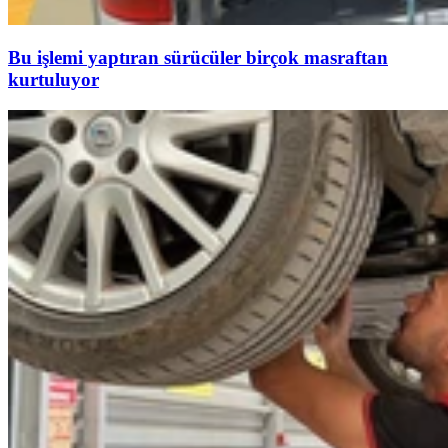
Bu işlemi yaptıran sürücüler birçok masraftan
kurtuluyor