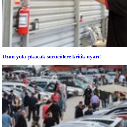
Uzun yola çıkacak sürücülere kritik uyarı!