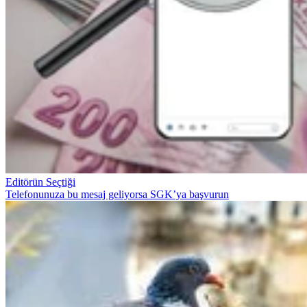
Editörün Seçtiği
Telefonunuza bu mesaj geliyorsa SGK’ya başvurun