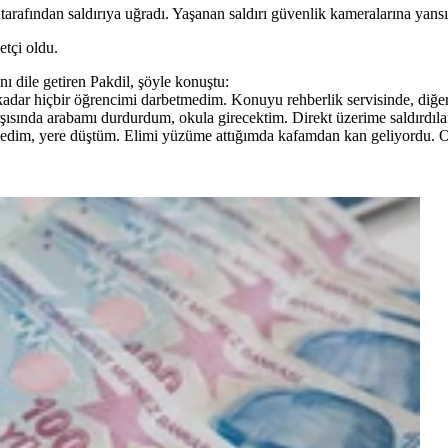
tarafından saldırıya uğradı. Yaşanan saldırı güvenlik kameralarına yansı
etçi oldu.
ı dile getiren Pakdil, şöyle konuştu:
 kadar hiçbir öğrencimi darbetmedim. Konuyu rehberlik servisinde, diğe
ında arabamı durdurdum, okula girecektim. Direkt üzerime saldırdılar. 
ledim, yere düştüm. Elimi yüzüme attığımda kafamdan kan geliyordu. Ola