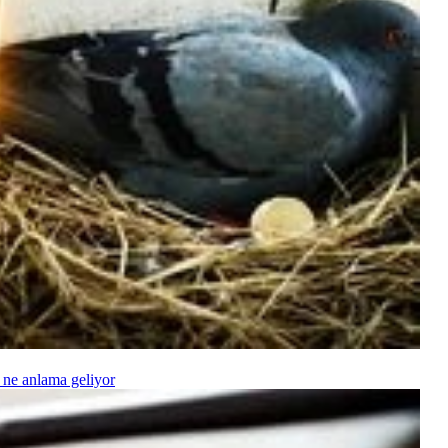
 ne anlama geliyor