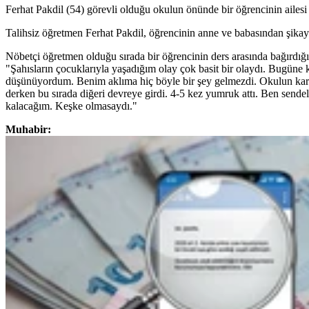
Ferhat Pakdil (54) görevli olduğu okulun önünde bir öğrencinin ailesi 
Talihsiz öğretmen Ferhat Pakdil, öğrencinin anne ve babasından şikay
Nöbetçi öğretmen olduğu sırada bir öğrencinin ders arasında bağırdığın
"Şahısların çocuklarıyla yaşadığım olay çok basit bir olaydı. Bugüne
düşünüyordum. Benim aklıma hiç böyle bir şey gelmezdi. Okulun karşıs
derken bu sırada diğeri devreye girdi. 4-5 kez yumruk attı. Ben sende
kalacağım. Keşke olmasaydı."
Muhabir: