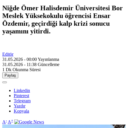
Niğde Ömer Halisdemir Üniversitesi Bor
Meslek Yüksekokulu öğrencisi Ensar
Özdemir, geçirdiği kalp krizi sonucu
yaşamını yitirdi.
Editör
31.05.2026 - 00:00
Yayınlanma
31.05.2026 - 11:38
Güncelleme
1 Dk
Okunma Süresi
Paylaş
Linkedin
Pinterest
Telegram
Yazdır
Kopyala
-
+
A
A