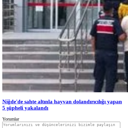
Niğde'de sahte altınla hayvan dolandırıcılığı yapan
5 şüpheli yakalandı
Yorumlar