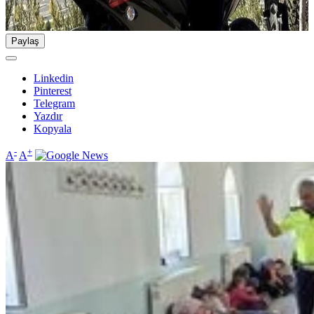
Paylaş
Linkedin
Pinterest
Telegram
Yazdır
Kopyala
-
+
A
A