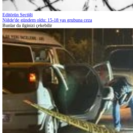
Editörün Seçtiği
Niğde'de gündem oldu: 15-18 yaş grubuna ceza
Bunlar da ilginizi çekebilir