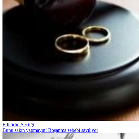
Editörün Seçtiği
Bunu sakın yapmayın! Boşanma sebebi sayılıyor