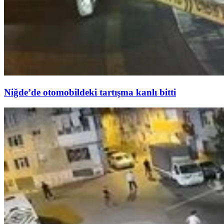
Niğde’de otomobildeki tartışma kanlı bitti