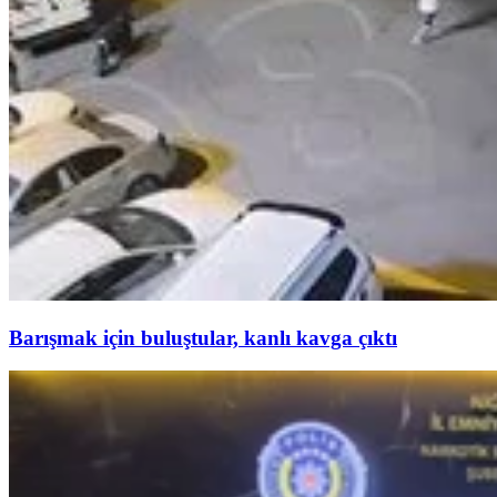
Barışmak için buluştular, kanlı kavga çıktı