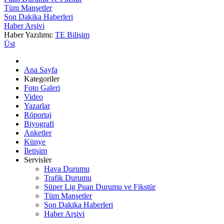
Tüm Manşetler
Son Dakika Haberleri
Haber Arşivi
Haber Yazılımı:
TE Bilişim
Üst
Ana Sayfa
Kategoriler
Foto Galeri
Video
Yazarlar
Röportaj
Biyografi
Anketler
Künye
İletişim
Servisler
Hava Durumu
Trafik Durumu
Süper Lig Puan Durumu ve Fikstür
Tüm Manşetler
Son Dakika Haberleri
Haber Arşivi