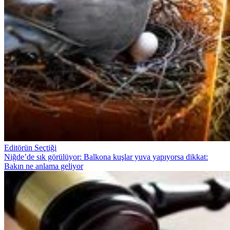
Editörün Seçtiği
Niğde’de sık görülüyor: Balkona kuşlar yuva yapıyorsa dikkat:
Bakın ne anlama geliyor