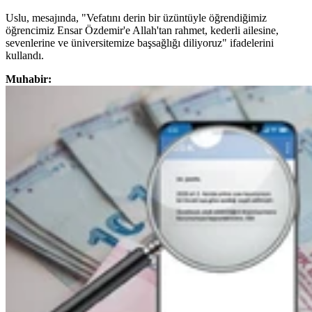
Uslu, mesajında, "Vefatını derin bir üzüntüyle öğrendiğimiz
öğrencimiz Ensar Özdemir'e Allah'tan rahmet, kederli ailesine,
sevenlerine ve üniversitemize başsağlığı diliyoruz" ifadelerini
kullandı.
Muhabir: