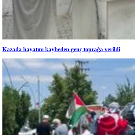
Kazada hayatını kaybeden genç toprağa verildi