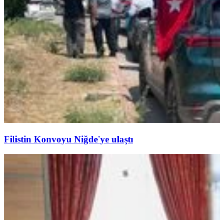
Filistin Konvoyu Niğde'ye ulaştı