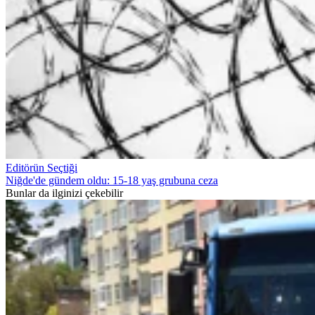
Editörün Seçtiği
Niğde'de gündem oldu: 15-18 yaş grubuna ceza
Bunlar da ilginizi çekebilir