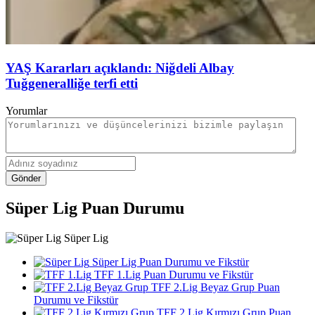
YAŞ Kararları açıklandı: Niğdeli Albay
Tuğgeneralliğe terfi etti
Yorumlar
Gönder
Süper Lig Puan Durumu
Süper Lig
Süper Lig Puan Durumu ve Fikstür
TFF 1.Lig Puan Durumu ve Fikstür
TFF 2.Lig Beyaz Grup Puan
Durumu ve Fikstür
TFF 2.Lig Kırmızı Grup Puan