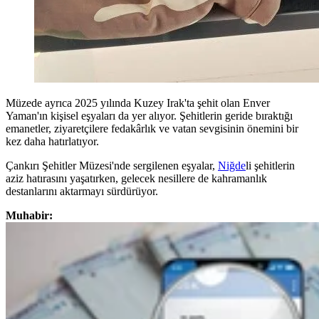
Müzede ayrıca 2025 yılında Kuzey Irak'ta şehit olan Enver
Yaman'ın kişisel eşyaları da yer alıyor. Şehitlerin geride bıraktığı
emanetler, ziyaretçilere fedakârlık ve vatan sevgisinin önemini bir
kez daha hatırlatıyor.
Çankırı Şehitler Müzesi'nde sergilenen eşyalar,
Niğde
li şehitlerin
aziz hatırasını yaşatırken, gelecek nesillere de kahramanlık
destanlarını aktarmayı sürdürüyor.
Muhabir: