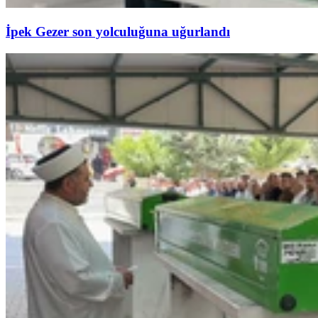
İpek Gezer son yolculuğuna uğurlandı