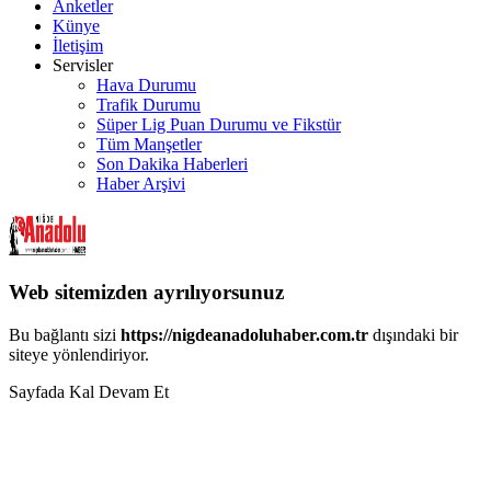
Anketler
Künye
İletişim
Servisler
Hava Durumu
Trafik Durumu
Süper Lig Puan Durumu ve Fikstür
Tüm Manşetler
Son Dakika Haberleri
Haber Arşivi
Web sitemizden ayrılıyorsunuz
Bu bağlantı sizi
https://nigdeanadoluhaber.com.tr
dışındaki bir
siteye yönlendiriyor.
Sayfada Kal
Devam Et