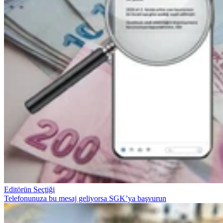
Editörün Seçtiği
Telefonunuza bu mesaj geliyorsa SGK’ya başvurun