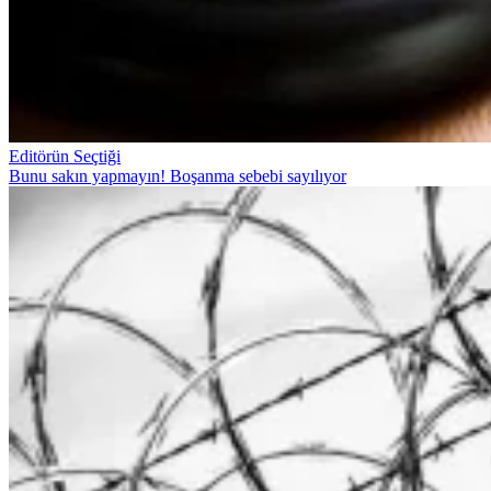
Editörün Seçtiği
Bunu sakın yapmayın! Boşanma sebebi sayılıyor