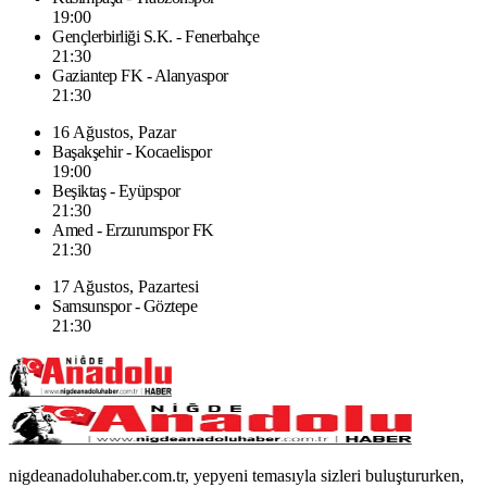
19:00
Gençlerbirliği S.K. - Fenerbahçe
21:30
Gaziantep FK - Alanyaspor
21:30
16 Ağustos, Pazar
Başakşehir - Kocaelispor
19:00
Beşiktaş - Eyüpspor
21:30
Amed - Erzurumspor FK
21:30
17 Ağustos, Pazartesi
Samsunspor - Göztepe
21:30
nigdeanadoluhaber.com.tr, yepyeni temasıyla sizleri buluştururken,