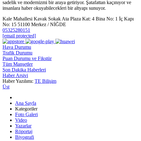
sadelik ve modernizmi bir araya getiriyor. Şatafattan kaçınıyor ve
insanlara haber okuyabilecekleri bir altyapı sunuyor.
Kale Mahallesi Kavak Sokak Ata Plaza Kat: 4 Bina No: 1 İç Kapı
No: 15 51100 Merkez / NİĞDE
05325280151
[email protected]
Hava Durumu
Trafik Durumu
Puan Durumu ve Fikstür
Tüm Manşetler
Son Dakika Haberleri
Haber Arşivi
Haber Yazılımı:
TE Bilişim
Üst
Ana Sayfa
Kategoriler
Foto Galeri
Video
Yazarlar
Röportaj
Biyografi