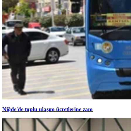
Niğde'de toplu ulaşım ücretlerine zam