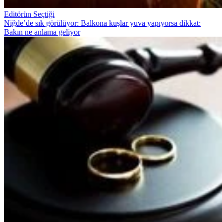
Editörün Seçtiği
Niğde’de sık görülüyor: Balkona kuşlar yuva yapıyorsa dikkat:
Bakın ne anlama geliyor