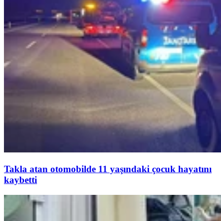
Takla atan otomobilde 11 yaşındaki çocuk hayatını
kaybetti