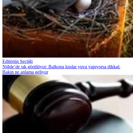
Editörün Seçtiği
Niğde’de sık görülüyor: Balkona kuşlar yuva yapıyorsa dikkat:
Bakın ne anlama geliyor