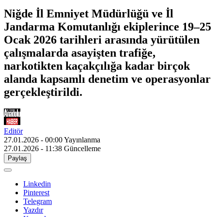
Niğde İl Emniyet Müdürlüğü ve İl
Jandarma Komutanlığı ekiplerince 19–25
Ocak 2026 tarihleri arasında yürütülen
çalışmalarda asayişten trafiğe,
narkotikten kaçakçılığa kadar birçok
alanda kapsamlı denetim ve operasyonlar
gerçekleştirildi.
Editör
27.01.2026 - 00:00
Yayınlanma
27.01.2026 - 11:38
Güncelleme
Paylaş
Linkedin
Pinterest
Telegram
Yazdır