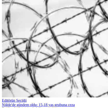
Editörün Seçtiği
Niğde'de gündem oldu: 15-18 yaş grubuna ceza