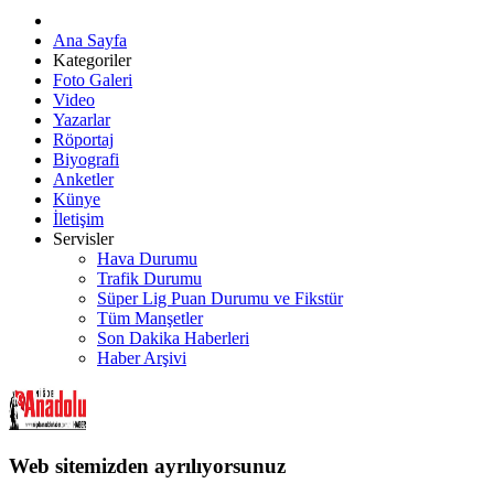
Ana Sayfa
Kategoriler
Foto Galeri
Video
Yazarlar
Röportaj
Biyografi
Anketler
Künye
İletişim
Servisler
Hava Durumu
Trafik Durumu
Süper Lig Puan Durumu ve Fikstür
Tüm Manşetler
Son Dakika Haberleri
Haber Arşivi
Web sitemizden ayrılıyorsunuz