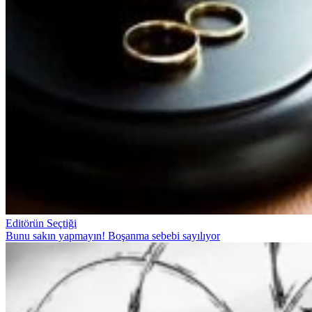
Editörün Seçtiği
Bunu sakın yapmayın! Boşanma sebebi sayılıyor