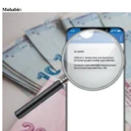
Muhabir: