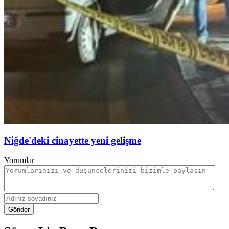
Niğde'deki cinayette yeni gelişme
Yorumlar
Gönder