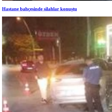
Hastane bahçesinde silahlar konuştu