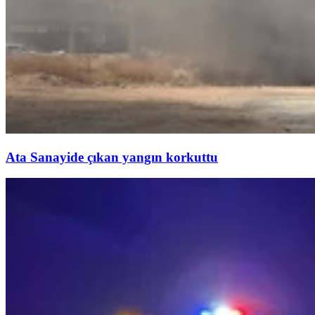
Ata Sanayide çıkan yangın korkuttu