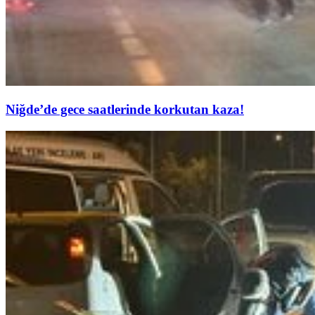
Niğde’de gece saatlerinde korkutan kaza!