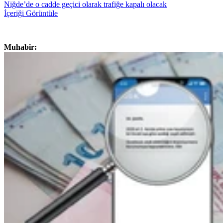
Niğde’de o cadde geçici olarak trafiğe kapalı olacak
İçeriği Görüntüle
Muhabir: