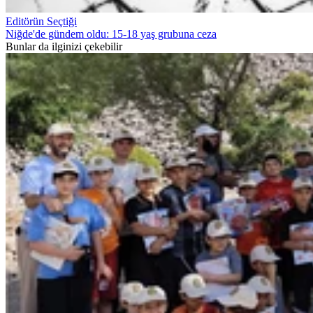
Editörün Seçtiği
Niğde'de gündem oldu: 15-18 yaş grubuna ceza
Bunlar da ilginizi çekebilir