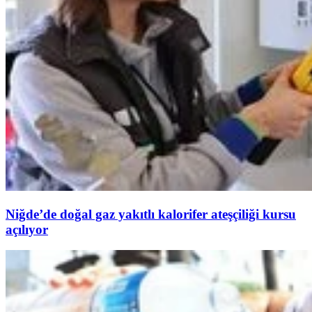
Niğde’de doğal gaz yakıtlı kalorifer ateşçiliği kursu
açılıyor