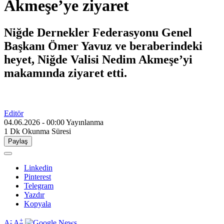
Akmeşe’ye ziyaret
Niğde Dernekler Federasyonu Genel
Başkanı Ömer Yavuz ve beraberindeki
heyet, Niğde Valisi Nedim Akmeşe’yi
makamında ziyaret etti.
Editör
04.06.2026 - 00:00
Yayınlanma
1 Dk
Okunma Süresi
Paylaş
Linkedin
Pinterest
Telegram
Yazdır
Kopyala
-
+
A
A