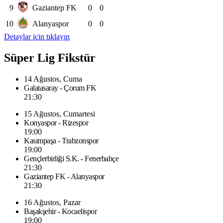
9
Gaziantep FK
0
0
10
Alanyaspor
0
0
Detaylar için tıklayın
Süper Lig Fikstür
14 Ağustos, Cuma
Galatasaray - Çorum FK
21:30
15 Ağustos, Cumartesi
Konyaspor - Rizespor
19:00
Kasımpaşa - Trabzonspor
19:00
Gençlerbirliği S.K. - Fenerbahçe
21:30
Gaziantep FK - Alanyaspor
21:30
16 Ağustos, Pazar
Başakşehir - Kocaelispor
19:00