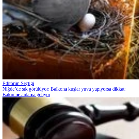
Editörün Seçtiği
Niğde’de sık görülüyor: Balkona kuşlar yuva yapıyorsa dikkat:
Bakın ne anlama geliyor