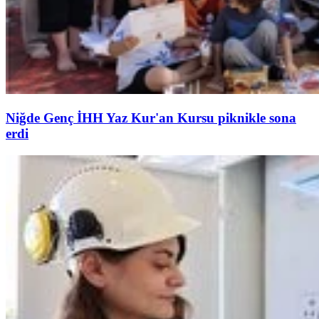
Niğde Genç İHH Yaz Kur'an Kursu piknikle sona
erdi