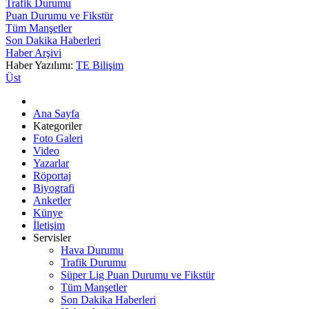
Trafik Durumu
Puan Durumu ve Fikstür
Tüm Manşetler
Son Dakika Haberleri
Haber Arşivi
Haber Yazılımı:
TE Bilişim
Üst
Ana Sayfa
Kategoriler
Foto Galeri
Video
Yazarlar
Röportaj
Biyografi
Anketler
Künye
İletişim
Servisler
Hava Durumu
Trafik Durumu
Süper Lig Puan Durumu ve Fikstür
Tüm Manşetler
Son Dakika Haberleri