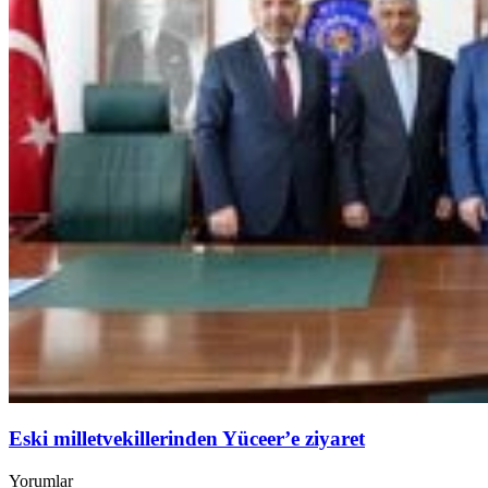
Eski milletvekillerinden Yüceer’e ziyaret
Yorumlar