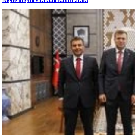
Niğde bugün sıcaktan kavrulacak!