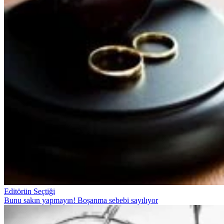
Editörün Seçtiği
Bunu sakın yapmayın! Boşanma sebebi sayılıyor