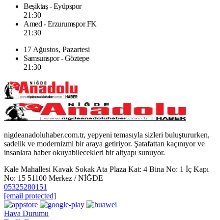
Beşiktaş - Eyüpspor
21:30
Amed - Erzurumspor FK
21:30
17 Ağustos, Pazartesi
Samsunspor - Göztepe
21:30
nigdeanadoluhaber.com.tr, yepyeni temasıyla sizleri buluştururken,
sadelik ve modernizmi bir araya getiriyor. Şatafattan kaçınıyor ve
insanlara haber okuyabilecekleri bir altyapı sunuyor.
Kale Mahallesi Kavak Sokak Ata Plaza Kat: 4 Bina No: 1 İç Kapı
No: 15 51100 Merkez / NİĞDE
05325280151
[email protected]
Hava Durumu