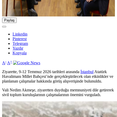
Paylaş
Linkedin
Pinterest
Telegram
Yazdır
Kopyala
-
+
A
A
Ziyarette, 9-12 Temmuz 2026 tarihleri arasında
İstanbul
Atatürk
Havalimanı Millet Bahçesi’nde gerçekleştirilecek olan etkinlikler ve
planlanan çalışmalar hakkında görüş alışverişinde bulunuldu.
Vali Nedim Akmeşe, ziyaretten duyduğu memnuniyeti dile getirerek
sivil toplum kuruluşlarının çalışmalarının önemini vurguladı.