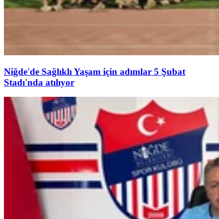
Niğde'de Sağlıklı Yaşam için adımlar 5 Şubat
Stadı'nda atılıyor