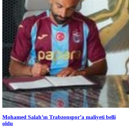
Mohamed Salah’ın Trabzonspor’a maliyeti belli
oldu