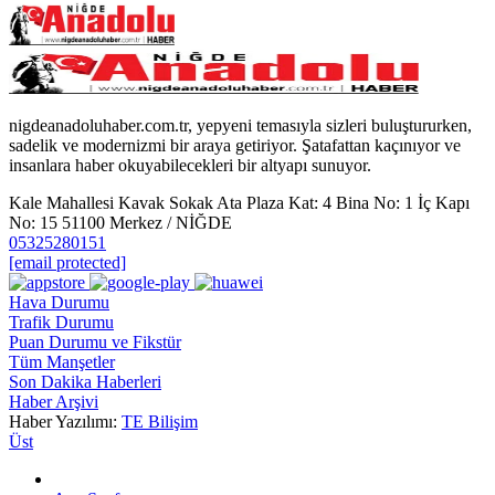
nigdeanadoluhaber.com.tr, yepyeni temasıyla sizleri buluştururken,
sadelik ve modernizmi bir araya getiriyor. Şatafattan kaçınıyor ve
insanlara haber okuyabilecekleri bir altyapı sunuyor.
Kale Mahallesi Kavak Sokak Ata Plaza Kat: 4 Bina No: 1 İç Kapı
No: 15 51100 Merkez / NİĞDE
05325280151
[email protected]
Hava Durumu
Trafik Durumu
Puan Durumu ve Fikstür
Tüm Manşetler
Son Dakika Haberleri
Haber Arşivi
Haber Yazılımı:
TE Bilişim
Üst