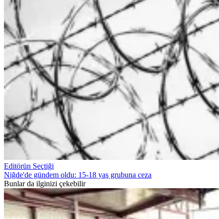
Editörün Seçtiği
Niğde'de gündem oldu: 15-18 yaş grubuna ceza
Bunlar da ilginizi çekebilir