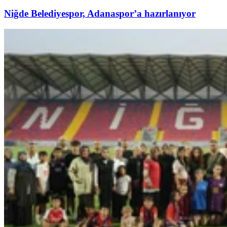
Niğde Belediyespor, Adanaspor’a hazırlanıyor