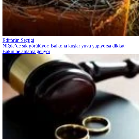
Editörün Seçtiği
Niğde’de sık görülüyor: Balkona kuşlar yuva yapıyorsa dikkat:
Bakın ne anlama geliyor