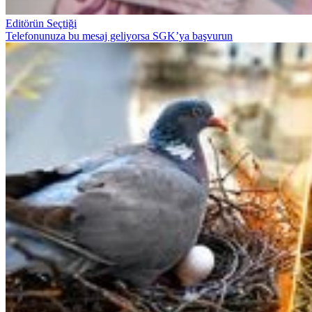
Editörün Seçtiği
Telefonunuza bu mesaj geliyorsa SGK’ya başvurun