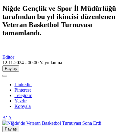
Niğde Gençlik ve Spor İl Müdürlüğü
tarafından bu yıl ikincisi düzenlenen
Veteran Basketbol Turnuvası
tamamlandı.
Editör
12.11.2024 - 00:00
Yayınlanma
Paylaş
Linkedin
Pinterest
Telegram
Yazdır
Kopyala
-
+
A
A
Paylaş