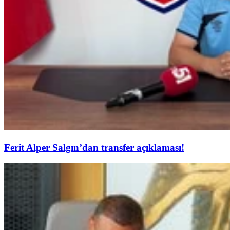
Ferit Alper Salgın’dan transfer açıklaması!