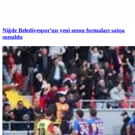
Niğde Belediyespor’un yeni sezon formaları satışa
sunuldu