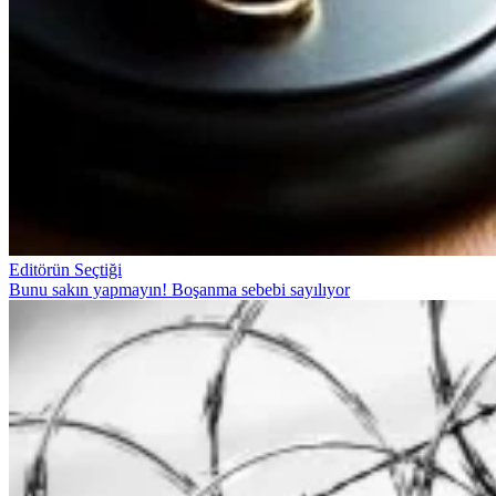
Editörün Seçtiği
Bunu sakın yapmayın! Boşanma sebebi sayılıyor