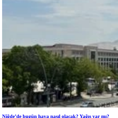
Niğde’de bugün hava nasıl olacak? Yağış var mı?