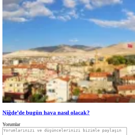
Niğde’de bugün hava nasıl olacak?
Yorumlar