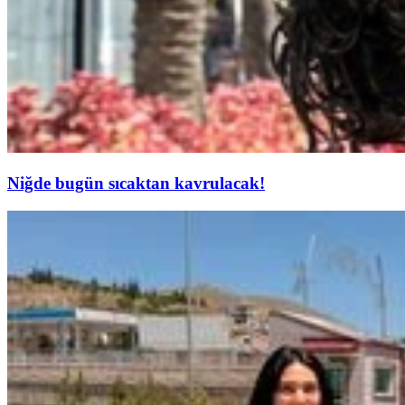
Niğde bugün sıcaktan kavrulacak!