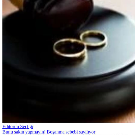
Editörün Seçtiği
Bunu sakın yapmayın! Boşanma sebebi sayılıyor