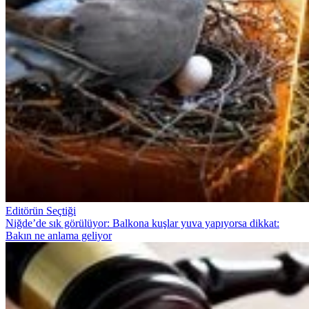
Editörün Seçtiği
Niğde’de sık görülüyor: Balkona kuşlar yuva yapıyorsa dikkat:
Bakın ne anlama geliyor