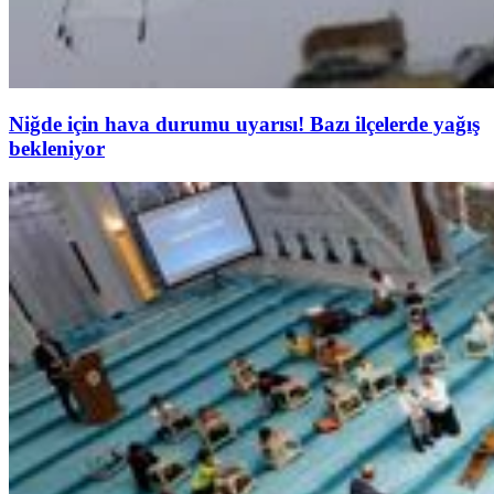
Niğde için hava durumu uyarısı! Bazı ilçelerde yağış
bekleniyor