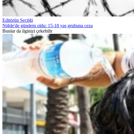
Editörün Seçtiği
Niğde'de gündem oldu: 15-18 yaş grubuna ceza
Bunlar da ilginizi çekebilir