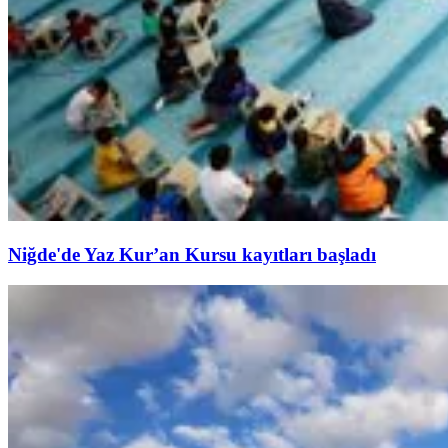
Niğde'de Yaz Kur’an Kursu kayıtları başladı