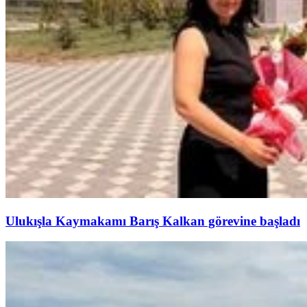
Ulukışla Kaymakamı Barış Kalkan görevine başladı