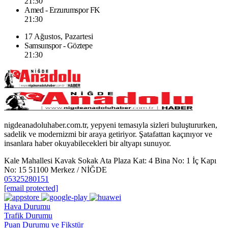
21:30
Amed - Erzurumspor FK
21:30
17 Ağustos, Pazartesi
Samsunspor - Göztepe
21:30
nigdeanadoluhaber.com.tr, yepyeni temasıyla sizleri buluştururken,
sadelik ve modernizmi bir araya getiriyor. Şatafattan kaçınıyor ve
insanlara haber okuyabilecekleri bir altyapı sunuyor.
Kale Mahallesi Kavak Sokak Ata Plaza Kat: 4 Bina No: 1 İç Kapı
No: 15 51100 Merkez / NİĞDE
05325280151
[email protected]
Hava Durumu
Trafik Durumu
Puan Durumu ve Fikstür