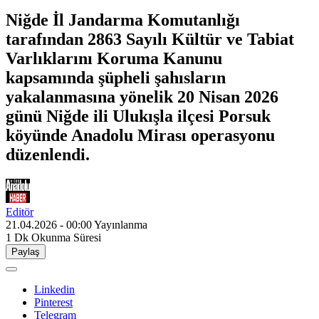
Niğde İl Jandarma Komutanlığı
tarafından 2863 Sayılı Kültür ve Tabiat
Varlıklarını Koruma Kanunu
kapsamında şüpheli şahısların
yakalanmasına yönelik 20 Nisan 2026
günü Niğde ili Ulukışla ilçesi Porsuk
köyünde Anadolu Mirası operasyonu
düzenlendi.
Editör
21.04.2026 - 00:00
Yayınlanma
1 Dk
Okunma Süresi
Paylaş
Linkedin
Pinterest
Telegram