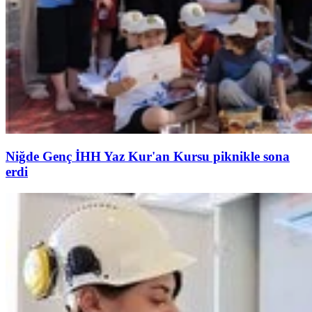
Niğde Genç İHH Yaz Kur'an Kursu piknikle sona
erdi