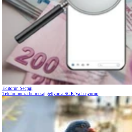
Editörün Seçtiği
Telefonunuza bu mesaj geliyorsa SGK’ya başvurun