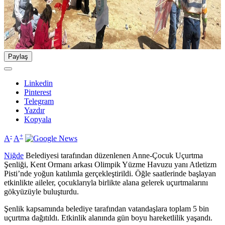
Paylaş
Linkedin
Pinterest
Telegram
Yazdır
Kopyala
-
+
A
A
Niğde
Belediyesi tarafından düzenlenen Anne-Çocuk Uçurtma
Şenliği, Kent Ormanı arkası Olimpik Yüzme Havuzu yanı Atletizm
Pisti’nde yoğun katılımla gerçekleştirildi. Öğle saatlerinde başlayan
etkinlikte aileler, çocuklarıyla birlikte alana gelerek uçurtmalarını
gökyüzüyle buluşturdu.
Şenlik kapsamında belediye tarafından vatandaşlara toplam 5 bin
uçurtma dağıtıldı. Etkinlik alanında gün boyu hareketlilik yaşandı.