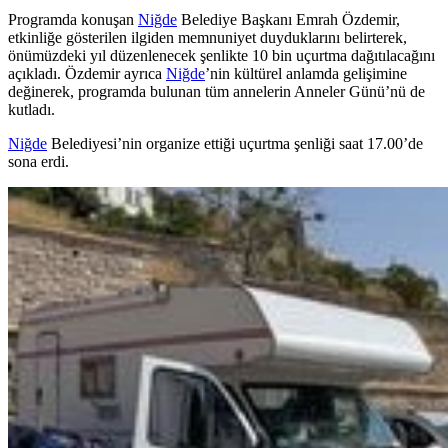
Programda konuşan
Niğde
Belediye Başkanı Emrah Özdemir,
etkinliğe gösterilen ilgiden memnuniyet duyduklarını belirterek,
önümüzdeki yıl düzenlenecek şenlikte 10 bin uçurtma dağıtılacağını
açıkladı. Özdemir ayrıca
Niğde
’nin kültürel anlamda gelişimine
değinerek, programda bulunan tüm annelerin Anneler Günü’nü de
kutladı.
Niğde
Belediyesi’nin organize ettiği uçurtma şenliği saat 17.00’de
sona erdi.