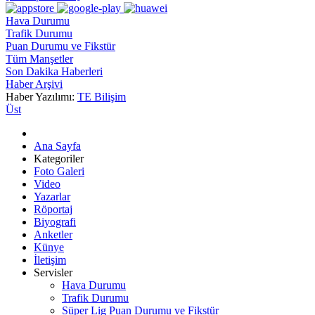
Hava Durumu
Trafik Durumu
Puan Durumu ve Fikstür
Tüm Manşetler
Son Dakika Haberleri
Haber Arşivi
Haber Yazılımı:
TE Bilişim
Üst
Ana Sayfa
Kategoriler
Foto Galeri
Video
Yazarlar
Röportaj
Biyografi
Anketler
Künye
İletişim
Servisler
Hava Durumu
Trafik Durumu
Süper Lig Puan Durumu ve Fikstür