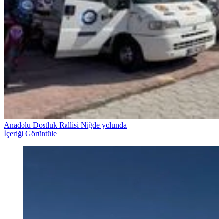
Anadolu Dostluk Rallisi Niğde yolunda
İçeriği Görüntüle