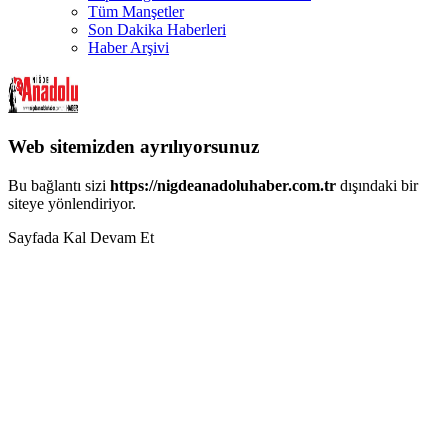
Tüm Manşetler
Son Dakika Haberleri
Haber Arşivi
Web sitemizden ayrılıyorsunuz
Bu bağlantı sizi
https://nigdeanadoluhaber.com.tr
dışındaki bir
siteye yönlendiriyor.
Sayfada Kal
Devam Et