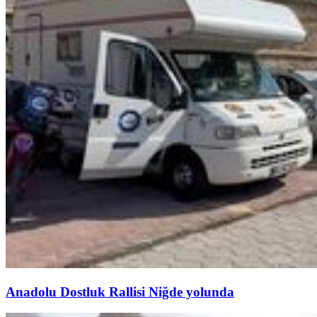
Anadolu Dostluk Rallisi Niğde yolunda