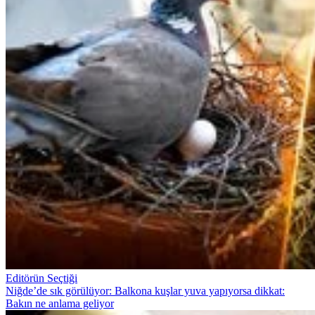
Editörün Seçtiği
Niğde’de sık görülüyor: Balkona kuşlar yuva yapıyorsa dikkat:
Bakın ne anlama geliyor