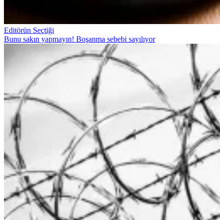
Editörün Seçtiği
Bunu sakın yapmayın! Boşanma sebebi sayılıyor