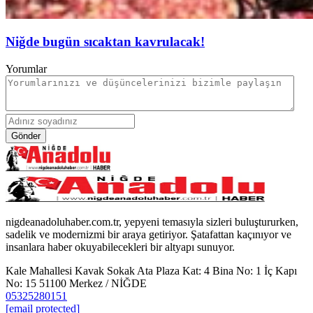
Niğde bugün sıcaktan kavrulacak!
Yorumlar
Gönder
nigdeanadoluhaber.com.tr, yepyeni temasıyla sizleri buluştururken,
sadelik ve modernizmi bir araya getiriyor. Şatafattan kaçınıyor ve
insanlara haber okuyabilecekleri bir altyapı sunuyor.
Kale Mahallesi Kavak Sokak Ata Plaza Kat: 4 Bina No: 1 İç Kapı
No: 15 51100 Merkez / NİĞDE
05325280151
[email protected]