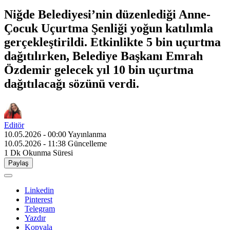
Niğde Belediyesi’nin düzenlediği Anne-
Çocuk Uçurtma Şenliği yoğun katılımla
gerçekleştirildi. Etkinlikte 5 bin uçurtma
dağıtılırken, Belediye Başkanı Emrah
Özdemir gelecek yıl 10 bin uçurtma
dağıtılacağı sözünü verdi.
Editör
10.05.2026 - 00:00
Yayınlanma
10.05.2026 - 11:38
Güncelleme
1 Dk
Okunma Süresi
Paylaş
Linkedin
Pinterest
Telegram
Yazdır
Kopyala