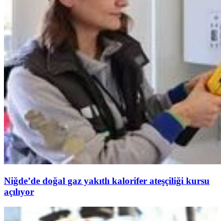
Niğde’de doğal gaz yakıtlı kalorifer ateşçiliği kursu
açılıyor