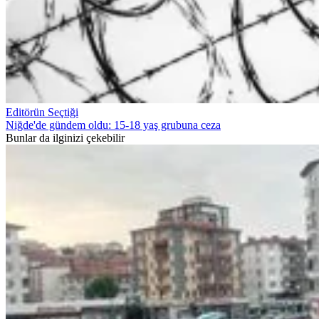
Editörün Seçtiği
Niğde'de gündem oldu: 15-18 yaş grubuna ceza
Bunlar da ilginizi çekebilir