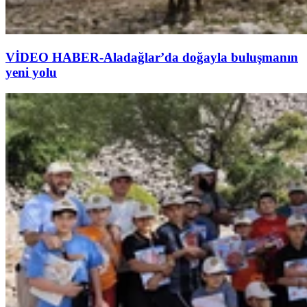
VİDEO HABER-Aladağlar’da doğayla buluşmanın
yeni yolu