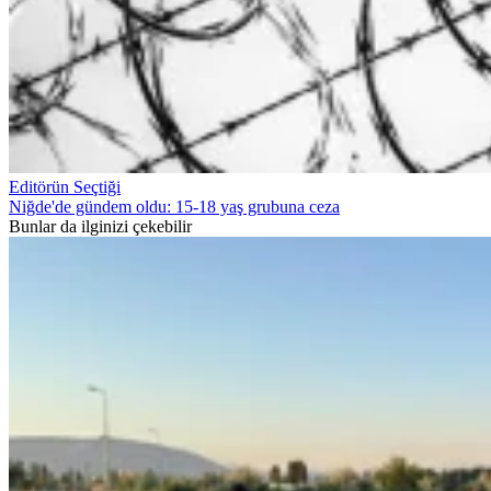
Editörün Seçtiği
Niğde'de gündem oldu: 15-18 yaş grubuna ceza
Bunlar da ilginizi çekebilir