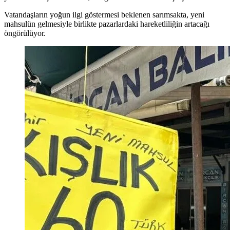
Vatandaşların yoğun ilgi göstermesi beklenen sarımsakta, yeni
mahsulün gelmesiyle birlikte pazarlardaki hareketliliğin artacağı
öngörülüyor.