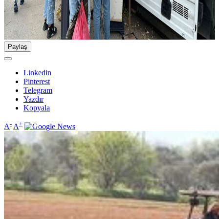
Paylaş
Linkedin
Pinterest
Telegram
Yazdır
Kopyala
-
+
A
A