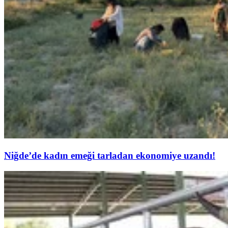
Niğde’de kadın emeği tarladan ekonomiye uzandı!