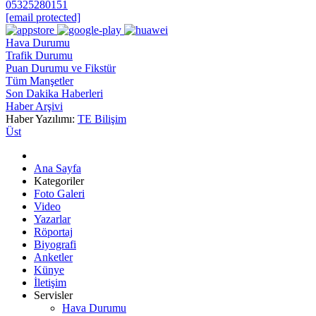
05325280151
[email protected]
Hava Durumu
Trafik Durumu
Puan Durumu ve Fikstür
Tüm Manşetler
Son Dakika Haberleri
Haber Arşivi
Haber Yazılımı:
TE Bilişim
Üst
Ana Sayfa
Kategoriler
Foto Galeri
Video
Yazarlar
Röportaj
Biyografi
Anketler
Künye
İletişim
Servisler
Hava Durumu