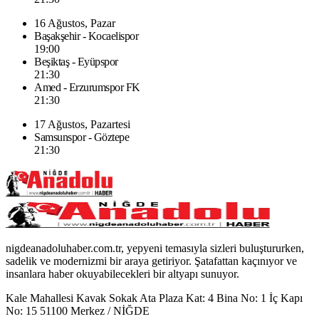
16 Ağustos, Pazar
Başakşehir - Kocaelispor
19:00
Beşiktaş - Eyüpspor
21:30
Amed - Erzurumspor FK
21:30
17 Ağustos, Pazartesi
Samsunspor - Göztepe
21:30
nigdeanadoluhaber.com.tr, yepyeni temasıyla sizleri buluştururken,
sadelik ve modernizmi bir araya getiriyor. Şatafattan kaçınıyor ve
insanlara haber okuyabilecekleri bir altyapı sunuyor.
Kale Mahallesi Kavak Sokak Ata Plaza Kat: 4 Bina No: 1 İç Kapı
No: 15 51100 Merkez / NİĞDE