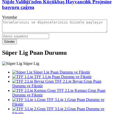
Niğde Valiliği'nden Küçükbaş Hayvancılık Projesine
başvuru çağrısı
Yorumlar
Gönder
Süper Lig Puan Durumu
Süper Lig
Süper Lig Puan Durumu ve Fikstür
TFF 1.Lig Puan Durumu ve Fikstür
TFF 2.Lig Beyaz Grup Puan
Durumu ve Fikstür
TFF 2.Lig Kırmızı Grup Puan
Durumu ve Fikstür
TFF 3.Lig 1.Grup Puan Durumu ve
Fikstür
TFF 3.Lig 2.Grup Puan Durumu ve
Fikstür