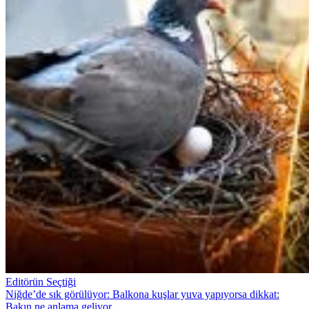
Editörün Seçtiği
Niğde’de sık görülüyor: Balkona kuşlar yuva yapıyorsa dikkat:
Bakın ne anlama geliyor