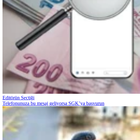
Editörün Seçtiği
Telefonunuza bu mesaj geliyorsa SGK’ya başvurun