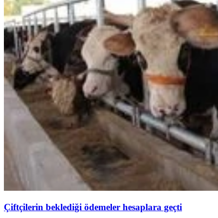
Çiftçilerin beklediği ödemeler hesaplara geçti