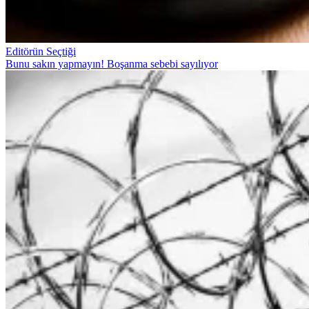
Editörün Seçtiği
Bunu sakın yapmayın! Boşanma sebebi sayılıyor