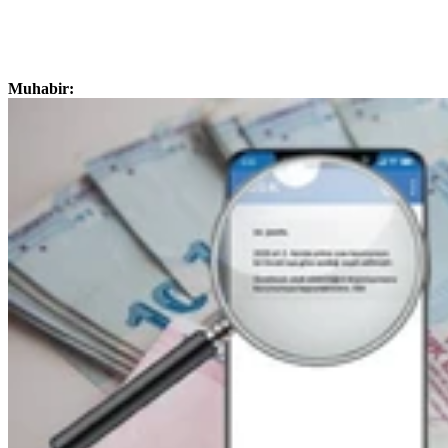
Muhabir: