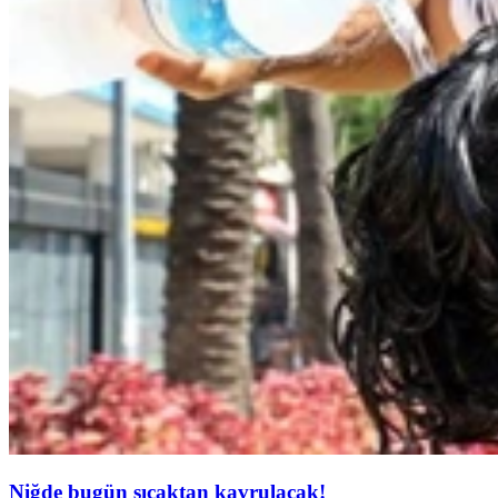
Niğde bugün sıcaktan kavrulacak!