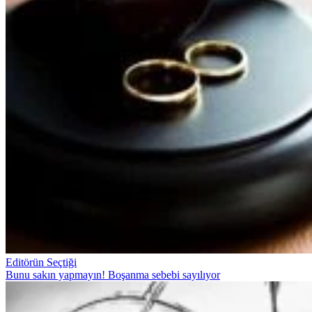
Editörün Seçtiği
Bunu sakın yapmayın! Boşanma sebebi sayılıyor