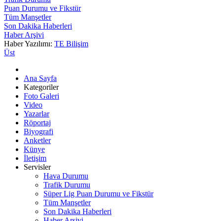
Puan Durumu ve Fikstür
Tüm Manşetler
Son Dakika Haberleri
Haber Arşivi
Haber Yazılımı:
TE Bilişim
Üst
Ana Sayfa
Kategoriler
Foto Galeri
Video
Yazarlar
Röportaj
Biyografi
Anketler
Künye
İletişim
Servisler
Hava Durumu
Trafik Durumu
Süper Lig Puan Durumu ve Fikstür
Tüm Manşetler
Son Dakika Haberleri
Haber Arşivi