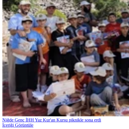
Niğde Genç İHH Yaz Kur'an Kursu piknikle sona erdi
İçeriği Görüntüle