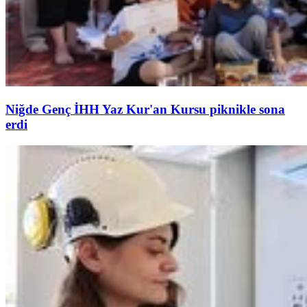
Niğde Genç İHH Yaz Kur'an Kursu piknikle sona
erdi