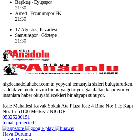
Beşiktaş - Eyüpspor
21:30
Amed - Erzurumspor FK
21:30
17 Ağustos, Pazartesi
Samsunspor - Göztepe
21:30
nigdeanadoluhaber.com.tr, yepyeni temasıyla sizleri buluştururken,
sadelik ve modernizmi bir araya getiriyor. Şatafattan kaçınıyor ve
insanlara haber okuyabilecekleri bir altyapı sunuyor.
Kale Mahallesi Kavak Sokak Ata Plaza Kat: 4 Bina No: 1 İç Kapı
No: 15 51100 Merkez / NİĞDE
05325280151
[email protected]
Hava Durumu
Trafik Durumu