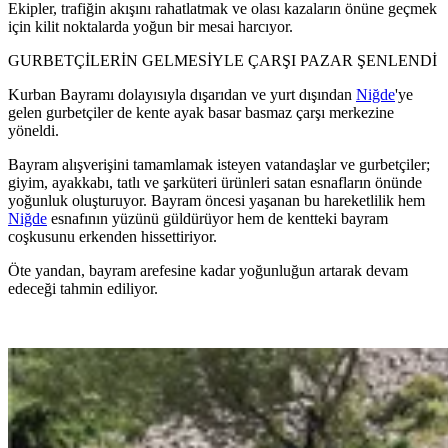
Ekipler, trafiğin akışını rahatlatmak ve olası kazaların önüne geçmek
için kilit noktalarda yoğun bir mesai harcıyor.
GURBETÇİLERİN GELMESİYLE ÇARŞI PAZAR ŞENLENDİ
Kurban Bayramı dolayısıyla dışarıdan ve yurt dışından
Niğde
'ye
gelen gurbetçiler de kente ayak basar basmaz çarşı merkezine
yöneldi.
Bayram alışverişini tamamlamak isteyen vatandaşlar ve gurbetçiler;
giyim, ayakkabı, tatlı ve şarküteri ürünleri satan esnafların önünde
yoğunluk oluşturuyor. Bayram öncesi yaşanan bu hareketlilik hem
Niğde
esnafının yüzünü güldürüyor hem de kentteki bayram
coşkusunu erkenden hissettiriyor.
Öte yandan, bayram arefesine kadar yoğunluğun artarak devam
edeceği tahmin ediliyor.