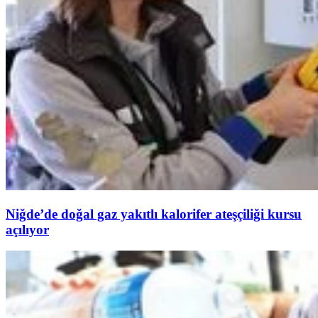
Niğde’de doğal gaz yakıtlı kalorifer ateşçiliği kursu
açılıyor