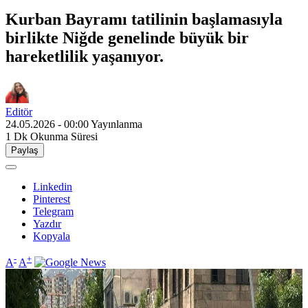
Kurban Bayramı tatilinin başlamasıyla
birlikte Niğde genelinde büyük bir
hareketlilik yaşanıyor.
Editör
24.05.2026 - 00:00
Yayınlanma
1 Dk
Okunma Süresi
Paylaş
Linkedin
Pinterest
Telegram
Yazdır
Kopyala
-
+
A
A