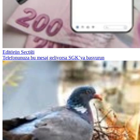
Editörün Seçtiği
Telefonunuza bu mesaj geliyorsa SGK’ya başvurun