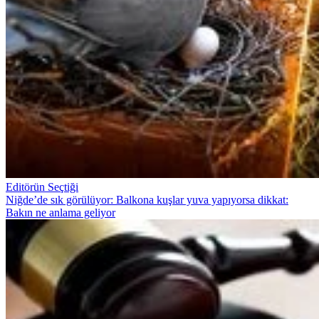
Editörün Seçtiği
Niğde’de sık görülüyor: Balkona kuşlar yuva yapıyorsa dikkat:
Bakın ne anlama geliyor