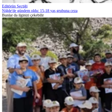
Editörün Seçtiği
Niğde'de gündem oldu: 15-18 yaş grubuna ceza
Bunlar da ilginizi çekebilir