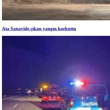
Ata Sanayide çıkan yangın korkuttu