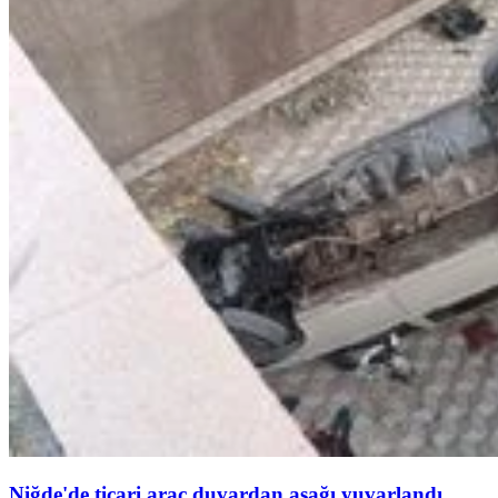
Niğde'de ticari araç duvardan aşağı yuvarlandı