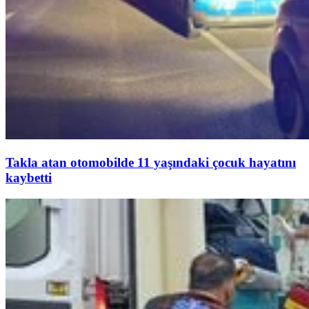
Takla atan otomobilde 11 yaşındaki çocuk hayatını
kaybetti