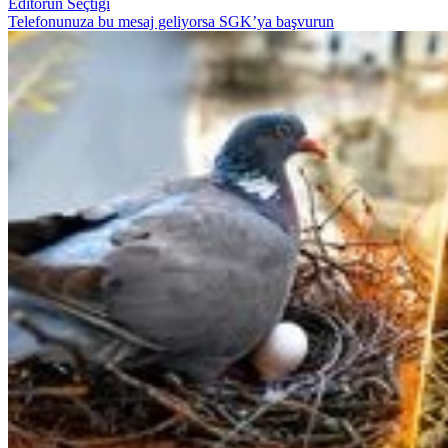
Editörün Seçtiği
Telefonunuza bu mesaj geliyorsa SGK’ya başvurun