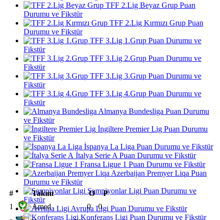
TFF 2.Lig Beyaz Grup Puan
Durumu ve Fikstür
TFF 2.Lig Kırmızı Grup Puan
Durumu ve Fikstür
TFF 3.Lig 1.Grup Puan Durumu ve
Fikstür
TFF 3.Lig 2.Grup Puan Durumu ve
Fikstür
TFF 3.Lig 3.Grup Puan Durumu ve
Fikstür
TFF 3.Lig 4.Grup Puan Durumu ve
Fikstür
Almanya Bundesliga Puan Durumu
ve Fikstür
İngiltere Premier Lig Puan Durumu
ve Fikstür
İspanya La Liga Puan Durumu ve Fikstür
İtalya Serie A Puan Durumu ve Fikstür
Fransa Ligue 1 Puan Durumu ve Fikstür
Azerbaijan Premyer Liqa Puan
Durumu ve Fikstür
Şampiyonlar Ligi Puan Durumu ve
#
Takım
O
P
Fikstür
1
Amed
0
0
Avrupa Ligi Puan Durumu ve Fikstür
Konferans Ligi Puan Durumu ve Fikstür