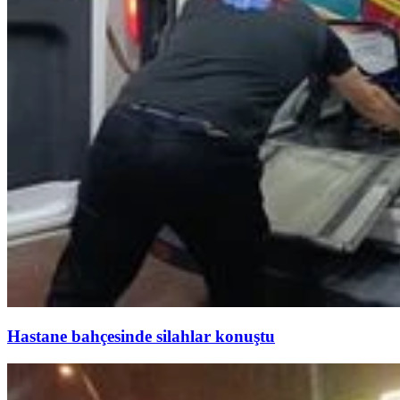
Hastane bahçesinde silahlar konuştu