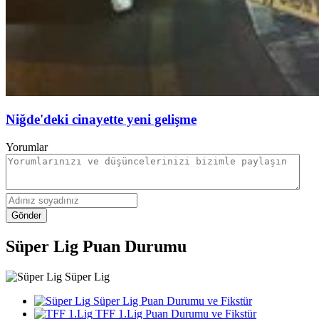
Niğde'deki cinayette yeni gelişme
Yorumlar
Gönder
Süper Lig Puan Durumu
Süper Lig
Süper Lig Puan Durumu ve Fikstür
TFF 1.Lig Puan Durumu ve Fikstür