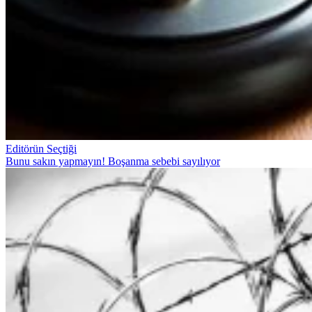
Editörün Seçtiği
Bunu sakın yapmayın! Boşanma sebebi sayılıyor