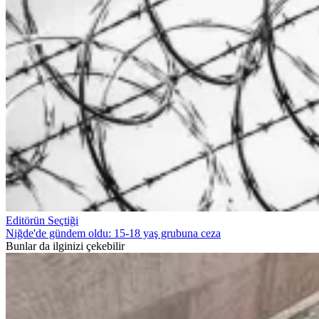
Editörün Seçtiği
Niğde'de gündem oldu: 15-18 yaş grubuna ceza
Bunlar da ilginizi çekebilir