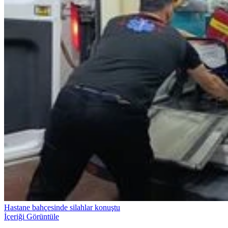
Hastane bahçesinde silahlar konuştu
İçeriği Görüntüle