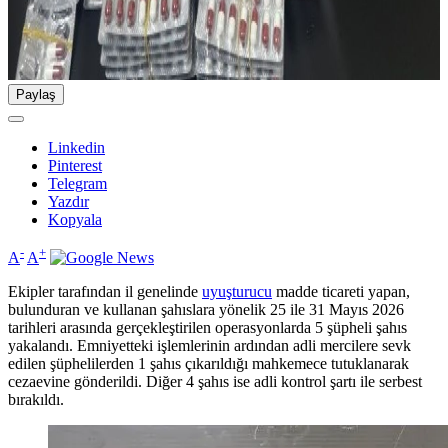
Paylaş
Linkedin
Pinterest
Telegram
Yazdır
Kopyala
-
+
A
A
Ekipler tarafından il genelinde
uyuşturucu
madde ticareti yapan,
bulunduran ve kullanan şahıslara yönelik 25 ile 31 Mayıs 2026
tarihleri arasında gerçekleştirilen operasyonlarda 5 şüpheli şahıs
yakalandı. Emniyetteki işlemlerinin ardından adli mercilere sevk
edilen şüphelilerden 1 şahıs çıkarıldığı mahkemece tutuklanarak
cezaevine gönderildi. Diğer 4 şahıs ise adli kontrol şartı ile serbest
bırakıldı.