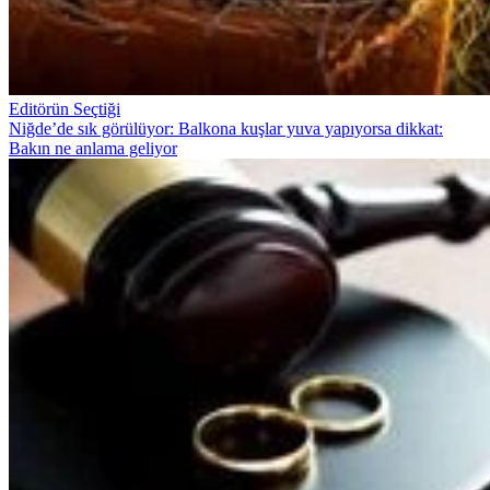
Editörün Seçtiği
Niğde’de sık görülüyor: Balkona kuşlar yuva yapıyorsa dikkat:
Bakın ne anlama geliyor