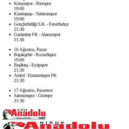
Konyaspor - Rizespor
19:00
Kasımpaşa - Trabzonspor
19:00
Gençlerbirliği S.K. - Fenerbahçe
21:30
Gaziantep FK - Alanyaspor
21:30
16 Ağustos, Pazar
Başakşehir - Kocaelispor
19:00
Beşiktaş - Eyüpspor
21:30
Amed - Erzurumspor FK
21:30
17 Ağustos, Pazartesi
Samsunspor - Göztepe
21:30