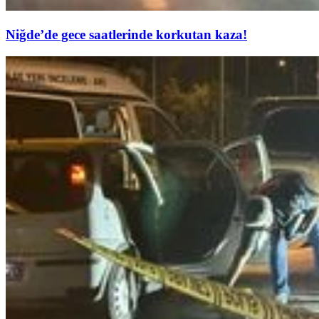
Niğde’de gece saatlerinde korkutan kaza!