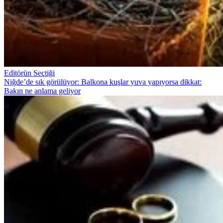
Editörün Seçtiği
Niğde’de sık görülüyor: Balkona kuşlar yuva yapıyorsa dikkat:
Bakın ne anlama geliyor