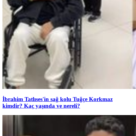
İbrahim Tatlıses'in sağ kolu Tuğçe Korkmaz
kimdir? Kaç yaşında ve nereli?