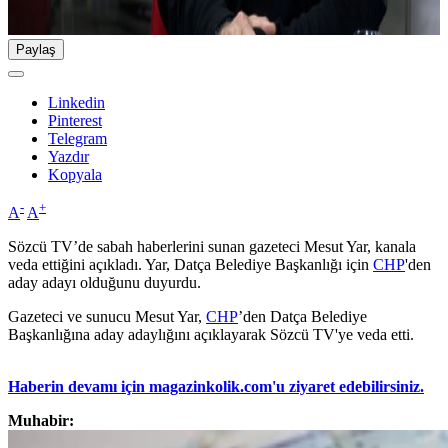
Paylaş
Linkedin
Pinterest
Telegram
Yazdır
Kopyala
-
+
A
A
Sözcü TV’de sabah haberlerini sunan gazeteci Mesut Yar, kanala
veda ettiğini açıkladı. Yar, Datça Belediye Başkanlığı için
CHP
'den
aday adayı olduğunu duyurdu.
Gazeteci ve sunucu Mesut Yar,
CHP
’den Datça Belediye
Başkanlığına aday adaylığını açıklayarak Sözcü TV'ye veda etti.
Haberin devamı için magazinkolik.com'u ziyaret edebilirsiniz.
Muhabir: