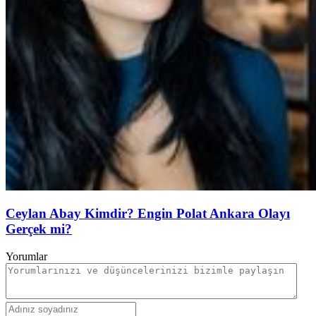
Ceylan Abay Kimdir? Engin Polat Ankara Olayı
Gerçek mi?
Yorumlar