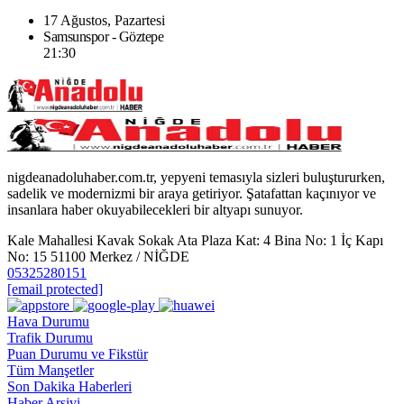
17 Ağustos, Pazartesi
Samsunspor - Göztepe
21:30
nigdeanadoluhaber.com.tr, yepyeni temasıyla sizleri buluştururken,
sadelik ve modernizmi bir araya getiriyor. Şatafattan kaçınıyor ve
insanlara haber okuyabilecekleri bir altyapı sunuyor.
Kale Mahallesi Kavak Sokak Ata Plaza Kat: 4 Bina No: 1 İç Kapı
No: 15 51100 Merkez / NİĞDE
05325280151
[email protected]
Hava Durumu
Trafik Durumu
Puan Durumu ve Fikstür
Tüm Manşetler
Son Dakika Haberleri
Haber Arşivi