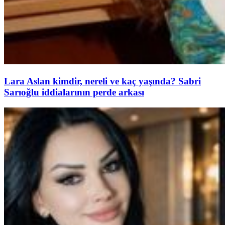
Lara Aslan kimdir, nereli ve kaç yaşında? Sabri
Sarıoğlu iddialarının perde arkası