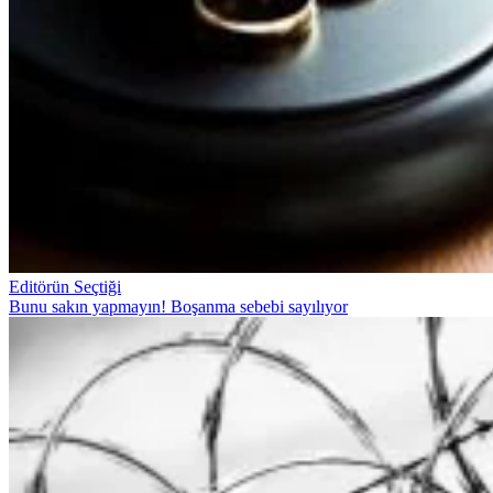
Editörün Seçtiği
Bunu sakın yapmayın! Boşanma sebebi sayılıyor