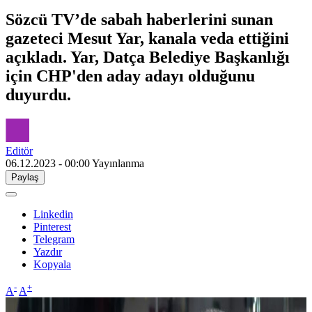
Sözcü TV’de sabah haberlerini sunan
gazeteci Mesut Yar, kanala veda ettiğini
açıkladı. Yar, Datça Belediye Başkanlığı
için CHP'den aday adayı olduğunu
duyurdu.
Editör
06.12.2023 - 00:00
Yayınlanma
Paylaş
Linkedin
Pinterest
Telegram
Yazdır
Kopyala
-
+
A
A