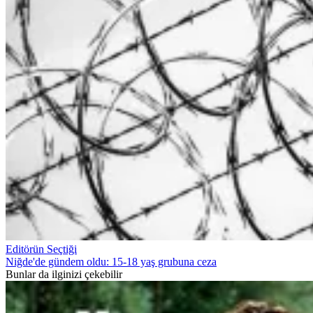
Editörün Seçtiği
Niğde'de gündem oldu: 15-18 yaş grubuna ceza
Bunlar da ilginizi çekebilir