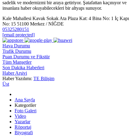
sadelik ve modernizmi bir araya getiriyor. Şatafattan kaçınıyor ve
insanlara haber okuyabilecekleri bir altyapı sunuyor.
Kale Mahallesi Kavak Sokak Ata Plaza Kat: 4 Bina No: 1 İç Kapı
No: 15 51100 Merkez / NİĞDE
05325280151
[email protected]
Hava Durumu
Trafik Durumu
Puan Durumu ve Fikstür
Tüm Manşetler
Son Dakika Haberleri
Haber Arşivi
Haber Yazılımı:
TE Bilişim
Üst
Ana Sayfa
Kategoriler
Foto Galeri
Video
Yazarlar
Röportaj
Biyografi