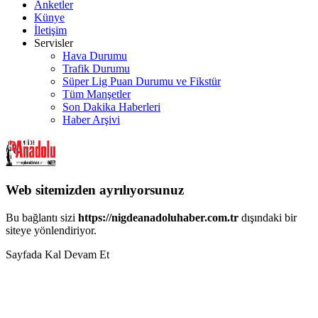
Anketler
Künye
İletişim
Servisler
Hava Durumu
Trafik Durumu
Süper Lig Puan Durumu ve Fikstür
Tüm Manşetler
Son Dakika Haberleri
Haber Arşivi
Web sitemizden ayrılıyorsunuz
Bu bağlantı sizi
https://nigdeanadoluhaber.com.tr
dışındaki bir
siteye yönlendiriyor.
Sayfada Kal
Devam Et