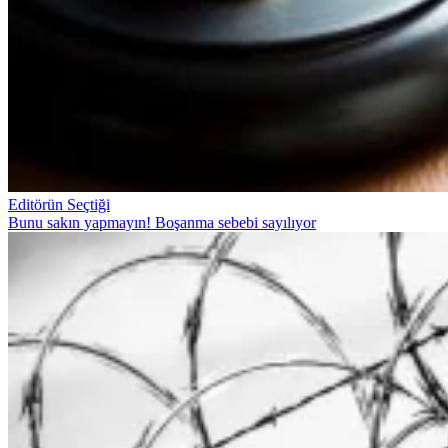
Editörün Seçtiği
Bunu sakın yapmayın! Boşanma sebebi sayılıyor