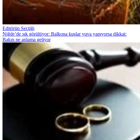
Editörün Seçtiği
Niğde’de sık görülüyor: Balkona kuşlar yuva yapıyorsa dikkat:
Bakın ne anlama geliyor