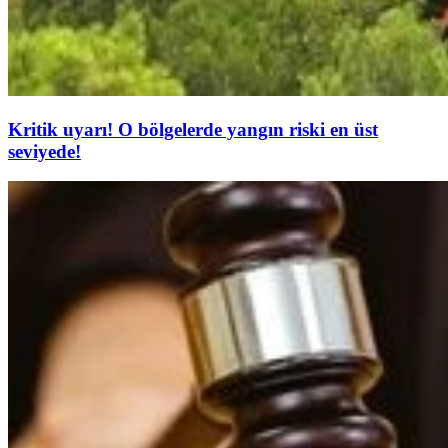
Kritik uyarı! O bölgelerde yangın riski en üst
seviyede!