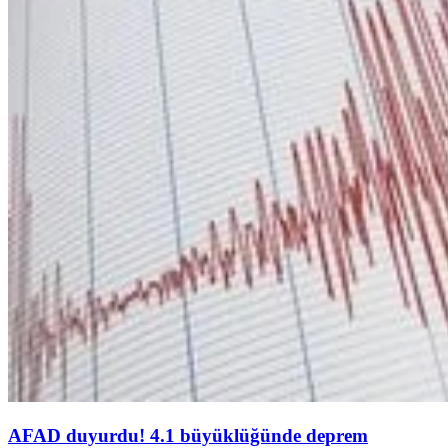
AFAD duyurdu! 4.1 büyüklüğünde deprem