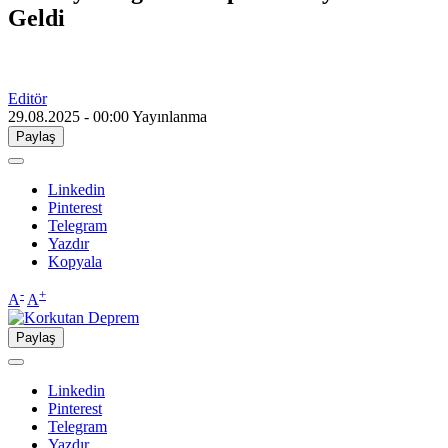
Geldi
Editör
29.08.2025 - 00:00
Yayınlanma
Paylaş
Linkedin
Pinterest
Telegram
Yazdır
Kopyala
-
+
A
A
Paylaş
Linkedin
Pinterest
Telegram
Yazdır