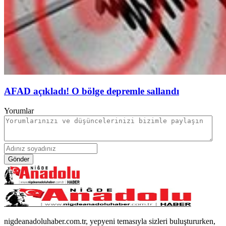
AFAD açıkladı! O bölge depremle sallandı
Yorumlar
Gönder
nigdeanadoluhaber.com.tr, yepyeni temasıyla sizleri buluştururken,