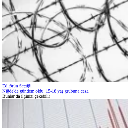
Editörün Seçtiği
Niğde'de gündem oldu: 15-18 yaş grubuna ceza
Bunlar da ilginizi çekebilir