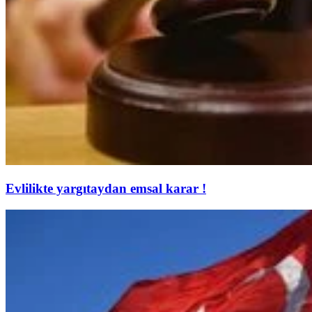
Evlilikte yargıtaydan emsal karar !