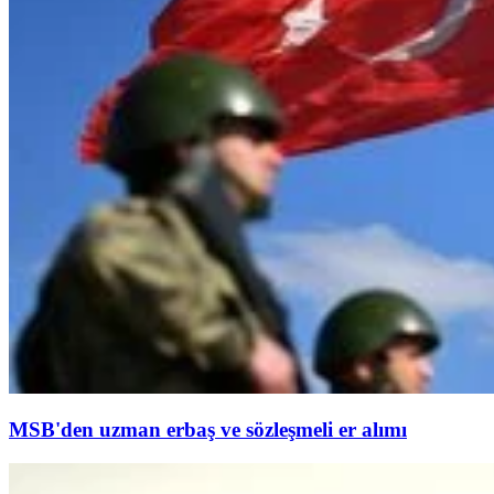
MSB'den uzman erbaş ve sözleşmeli er alımı