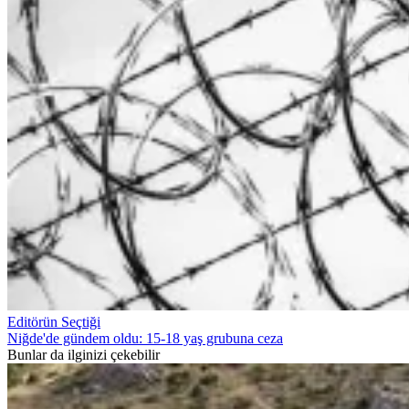
Editörün Seçtiği
Niğde'de gündem oldu: 15-18 yaş grubuna ceza
Bunlar da ilginizi çekebilir