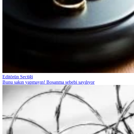
Editörün Seçtiği
Bunu sakın yapmayın! Boşanma sebebi sayılıyor