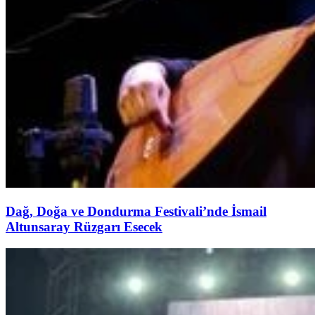
Dağ, Doğa ve Dondurma Festivali’nde İsmail
Altunsaray Rüzgarı Esecek