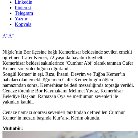
Linkedin
Pinterest
Telegram
Yazdır
Kopyala
-
+
A
A
Niğde’nin Bor ilçesine bağlı Kemerhisar beldesinde sevilen emekli
öğretmen Cafer Kemer, 72 yaşında hayatını kaybetti.
Kemerhisar beldesi sakinlerince ‘Cumhur Abi’ olarak tanınan Cafer
Kemer, son yolculuğuna uğurlandı.
Songül Kemer’in eşi, Rıza, İhsani, Devrim ve Tuğba Kemer’in
babaları olan emekli öğretmen Cafer Kemer bugün öğlen
namazından sonra, Kemerhisar beldesi mezarlığında toprağa verildi.
Cenaze törenine Bor Kaymakamı Mehmet Yavuz, Kemerhisar
Belediye Başkanı Ramazan Oya ve merhumun sevenleri ile
yakınları katıldı.
Cenaze namazı sonrası sevenleri tarafından defnedilen Cumhur
Kemer’in mezarı başında Kur’an-ı Kerim okundu.
Muhabir: