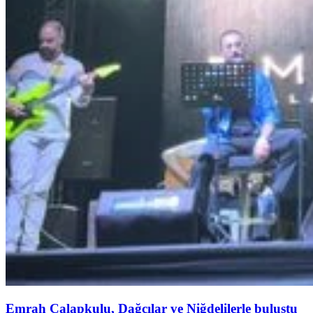
Emrah Çalapkulu, Dağcılar ve Niğdelilerle buluştu