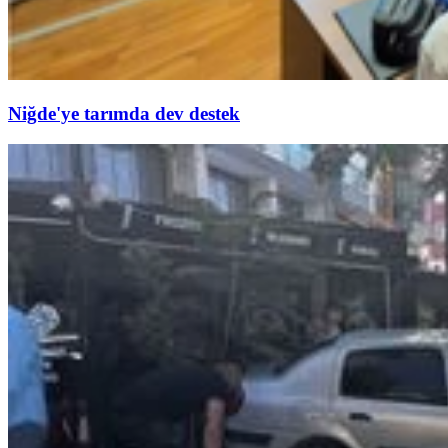
Niğde'ye tarımda dev destek