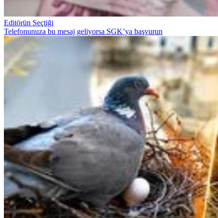
Editörün Seçtiği
Telefonunuza bu mesaj geliyorsa SGK’ya başvurun