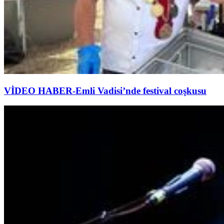
VİDEO HABER-Emli Vadisi’nde festival coşkusu