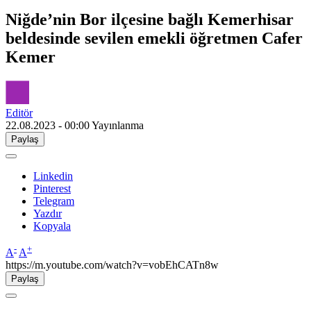
Niğde’nin Bor ilçesine bağlı Kemerhisar
beldesinde sevilen emekli öğretmen Cafer
Kemer
Editör
22.08.2023 - 00:00
Yayınlanma
Paylaş
Linkedin
Pinterest
Telegram
Yazdır
Kopyala
-
+
A
A
https://m.youtube.com/watch?v=vobEhCATn8w
Paylaş