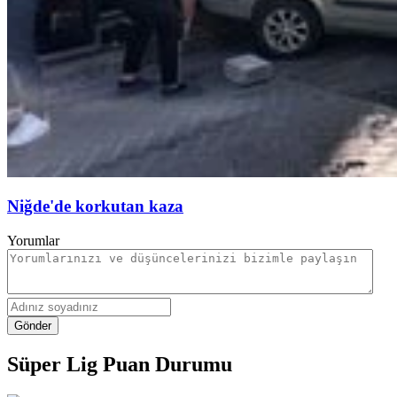
Niğde'de korkutan kaza
Yorumlar
Gönder
Süper Lig Puan Durumu