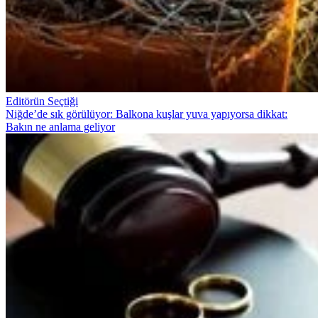
Editörün Seçtiği
Niğde’de sık görülüyor: Balkona kuşlar yuva yapıyorsa dikkat:
Bakın ne anlama geliyor