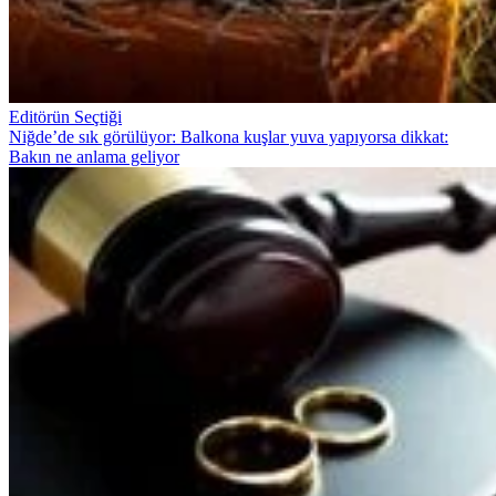
Editörün Seçtiği
Niğde’de sık görülüyor: Balkona kuşlar yuva yapıyorsa dikkat:
Bakın ne anlama geliyor