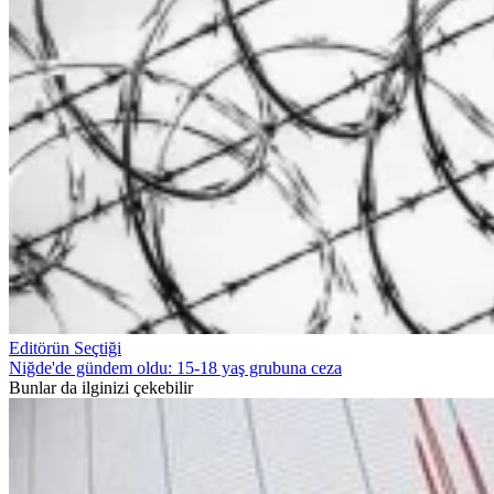
Editörün Seçtiği
Niğde'de gündem oldu: 15-18 yaş grubuna ceza
Bunlar da ilginizi çekebilir