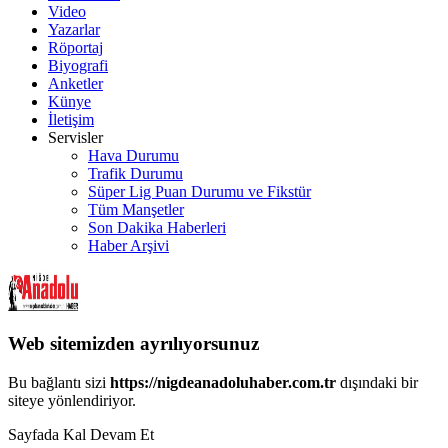
Video
Yazarlar
Röportaj
Biyografi
Anketler
Künye
İletişim
Servisler
Hava Durumu
Trafik Durumu
Süper Lig Puan Durumu ve Fikstür
Tüm Manşetler
Son Dakika Haberleri
Haber Arşivi
Web sitemizden ayrılıyorsunuz
Bu bağlantı sizi
https://nigdeanadoluhaber.com.tr
dışındaki bir
siteye yönlendiriyor.
Sayfada Kal
Devam Et