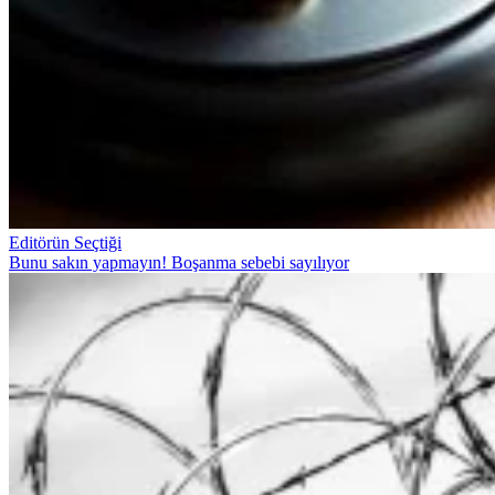
Editörün Seçtiği
Bunu sakın yapmayın! Boşanma sebebi sayılıyor