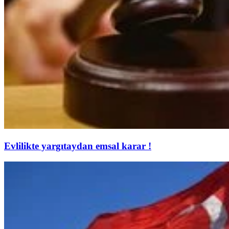
Evlilikte yargıtaydan emsal karar !