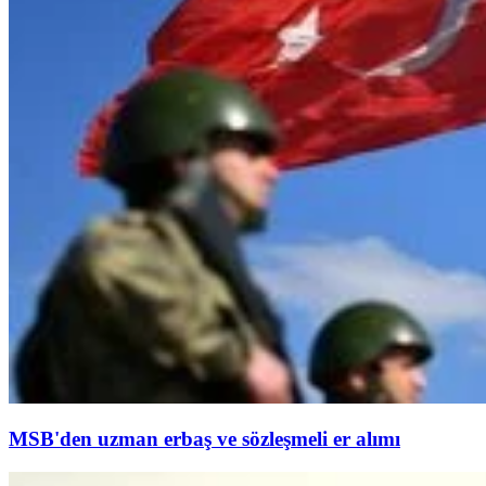
MSB'den uzman erbaş ve sözleşmeli er alımı