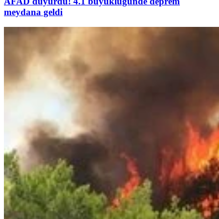
AFAD duyurdu! 4.1 büyüklüğünde deprem
meydana geldi