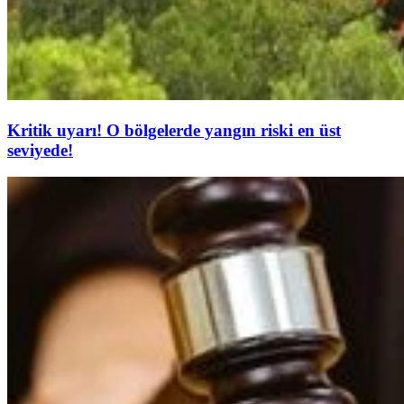
Kritik uyarı! O bölgelerde yangın riski en üst
seviyede!