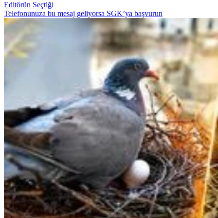
Editörün Seçtiği
Telefonunuza bu mesaj geliyorsa SGK’ya başvurun