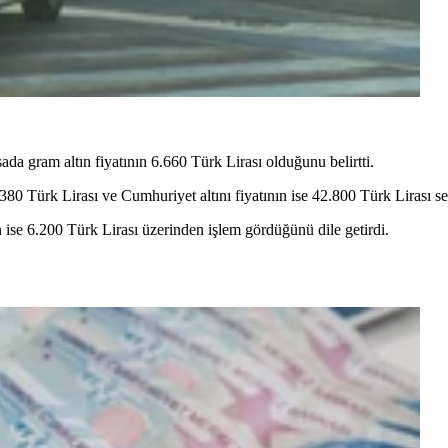
ada gram altın fiyatının 6.660 Türk Lirası olduğunu belirtti.
.380 Türk Lirası ve Cumhuriyet altını fiyatının ise 42.800 Türk Lirası sevi
n ise 6.200 Türk Lirası üzerinden işlem gördüğünü dile getirdi.