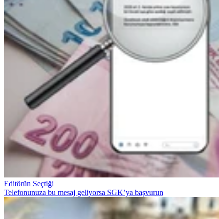
Editörün Seçtiği
Telefonunuza bu mesaj geliyorsa SGK’ya başvurun