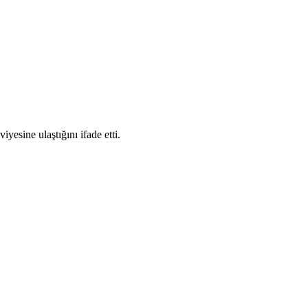
yesine ulaştığını ifade etti.