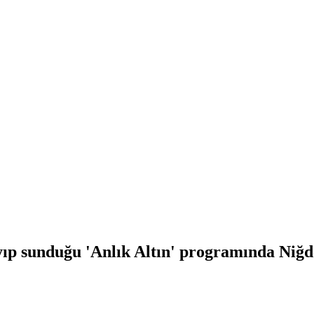
p sunduğu 'Anlık Altın' programında Niğde'd