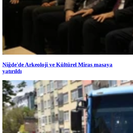
Niğde'de Arkeoloji ve Kültürel Miras masaya
yatırıldı