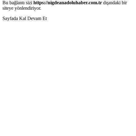
Bu bağlantı sizi
https://nigdeanadoluhaber.com.tr
dışındaki bir
siteye yönlendiriyor.
Sayfada Kal
Devam Et