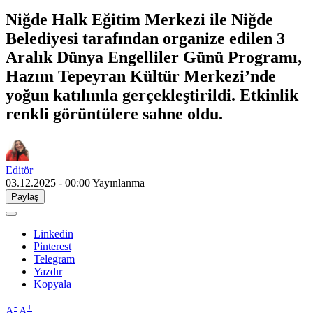
Niğde Halk Eğitim Merkezi ile Niğde
Belediyesi tarafından organize edilen 3
Aralık Dünya Engelliler Günü Programı,
Hazım Tepeyran Kültür Merkezi’nde
yoğun katılımla gerçekleştirildi. Etkinlik
renkli görüntülere sahne oldu.
Editör
03.12.2025 - 00:00
Yayınlanma
Paylaş
Linkedin
Pinterest
Telegram
Yazdır
Kopyala
-
+
A
A