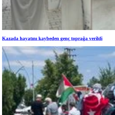
Kazada hayatını kaybeden genç toprağa verildi