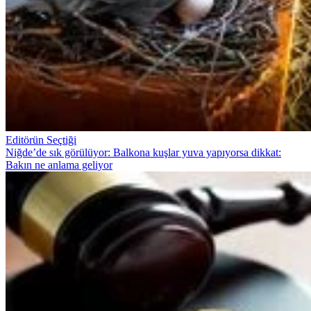
Editörün Seçtiği
Niğde’de sık görülüyor: Balkona kuşlar yuva yapıyorsa dikkat:
Bakın ne anlama geliyor