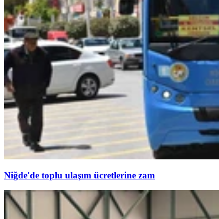
Niğde'de toplu ulaşım ücretlerine zam