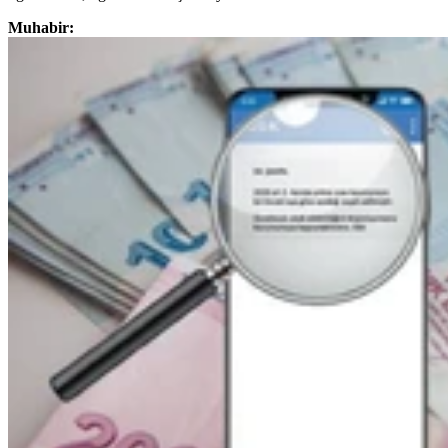
Muhabir: