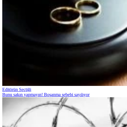
Editörün Seçtiği
Bunu sakın yapmayın! Boşanma sebebi sayılıyor