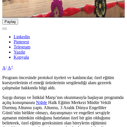
Paylaş
Linkedin
Pinterest
Telegram
Yazdır
Kopyala
-
+
A
A
Program öncesinde protokol üyeleri ve katılımcılar, özel eğitim
kursiyerlerinin el emeği ürünlerinin sergilendiği alanı gezerek
çalışmalar hakkında bilgi aldı.
Saygı duruşu ve İstiklal Marşı’nın okunmasıyla başlayan programda
açılış konuşmasını
Niğde
Halk Eğitim Merkezi Müdür Vekili
Durmuş Altunsu yaptı. Altunsu, 3 Aralık Dünya Engelliler
Günü’nün birlikte olmayı, dayanışmayı ve engelleri sevgiyle
aşmanın mümkün olduğunu hatırlatan özel bir gün olduğunu
belirterek, özel eğitim gereksinimi olan bireylerin eğitimini