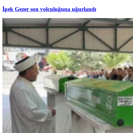
İpek Gezer son yolculuğuna uğurlandı