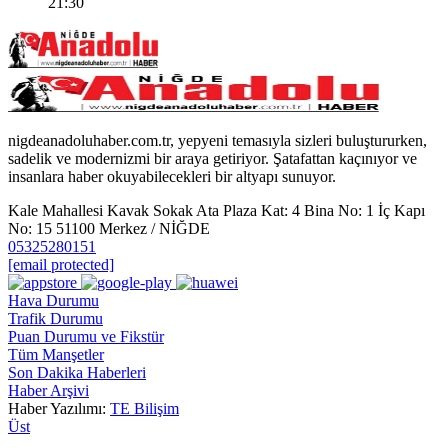
21:30
nigdeanadoluhaber.com.tr, yepyeni temasıyla sizleri buluştururken,
sadelik ve modernizmi bir araya getiriyor. Şatafattan kaçınıyor ve
insanlara haber okuyabilecekleri bir altyapı sunuyor.
Kale Mahallesi Kavak Sokak Ata Plaza Kat: 4 Bina No: 1 İç Kapı
No: 15 51100 Merkez / NİĞDE
05325280151
[email protected]
Hava Durumu
Trafik Durumu
Puan Durumu ve Fikstür
Tüm Manşetler
Son Dakika Haberleri
Haber Arşivi
Haber Yazılımı:
TE Bilişim
Üst