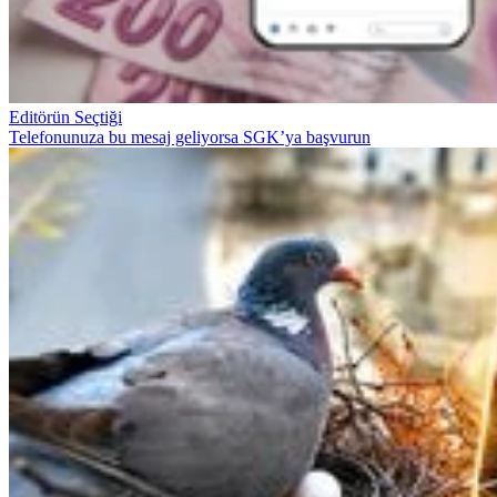
Editörün Seçtiği
Telefonunuza bu mesaj geliyorsa SGK’ya başvurun