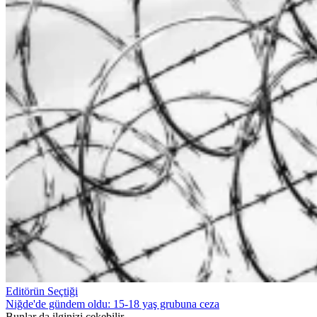
Editörün Seçtiği
Niğde'de gündem oldu: 15-18 yaş grubuna ceza
Bunlar da ilginizi çekebilir