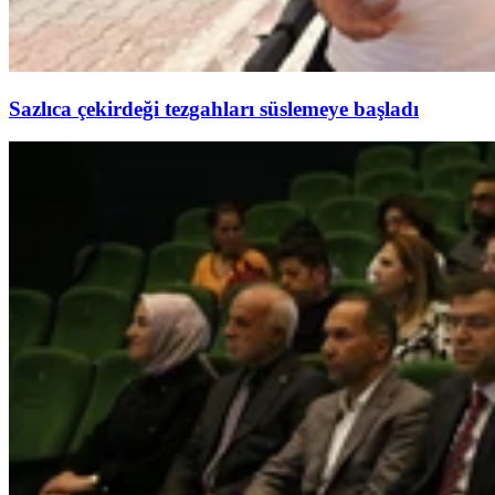
Sazlıca çekirdeği tezgahları süslemeye başladı