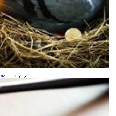
 ne anlama geliyor