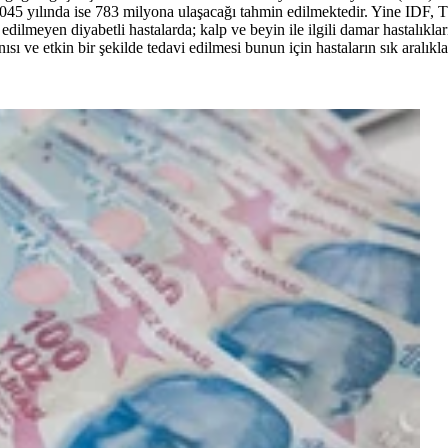
 2045 yılında ise 783 milyona ulaşacağı tahmin edilmektedir. Yine IDF, 
edilmeyen diyabetli hastalarda; kalp ve beyin ile ilgili damar hastalıkla
sı ve etkin bir şekilde tedavi edilmesi bunun için hastaların sık aralıkla