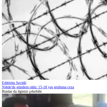
Editörün Seçtiği
Niğde'de gündem oldu: 15-18 yaş grubuna ceza
Bunlar da ilginizi çekebilir