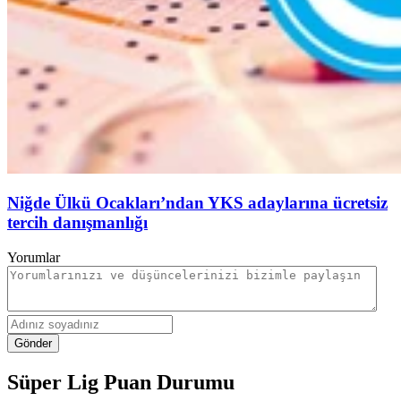
Niğde Ülkü Ocakları’ndan YKS adaylarına ücretsiz
tercih danışmanlığı
Yorumlar
Gönder
Süper Lig Puan Durumu