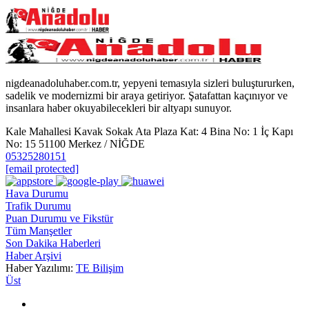
nigdeanadoluhaber.com.tr, yepyeni temasıyla sizleri buluştururken,
sadelik ve modernizmi bir araya getiriyor. Şatafattan kaçınıyor ve
insanlara haber okuyabilecekleri bir altyapı sunuyor.
Kale Mahallesi Kavak Sokak Ata Plaza Kat: 4 Bina No: 1 İç Kapı
No: 15 51100 Merkez / NİĞDE
05325280151
[email protected]
Hava Durumu
Trafik Durumu
Puan Durumu ve Fikstür
Tüm Manşetler
Son Dakika Haberleri
Haber Arşivi
Haber Yazılımı:
TE Bilişim
Üst