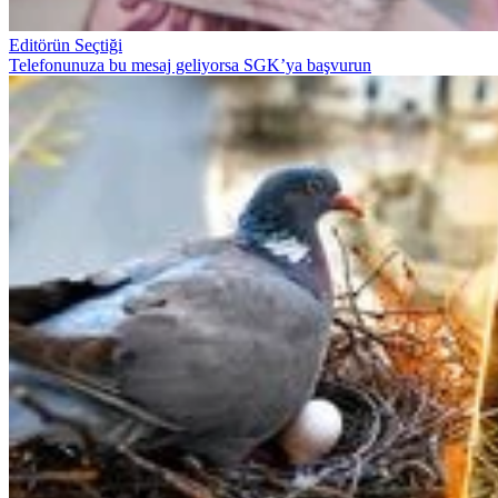
Editörün Seçtiği
Telefonunuza bu mesaj geliyorsa SGK’ya başvurun