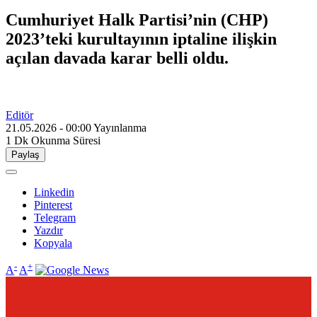
Cumhuriyet Halk Partisi’nin (CHP)
2023’teki kurultayının iptaline ilişkin
açılan davada karar belli oldu.
Editör
21.05.2026 - 00:00
Yayınlanma
1 Dk
Okunma Süresi
Paylaş
Linkedin
Pinterest
Telegram
Yazdır
Kopyala
-
+
A
A