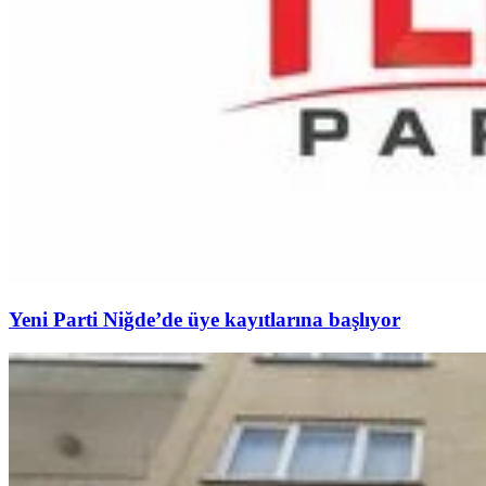
Yeni Parti Niğde’de üye kayıtlarına başlıyor