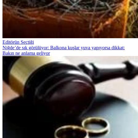
Editörün Seçtiği
Niğde’de sık görülüyor: Balkona kuşlar yuva yapıyorsa dikkat:
Bakın ne anlama geliyor