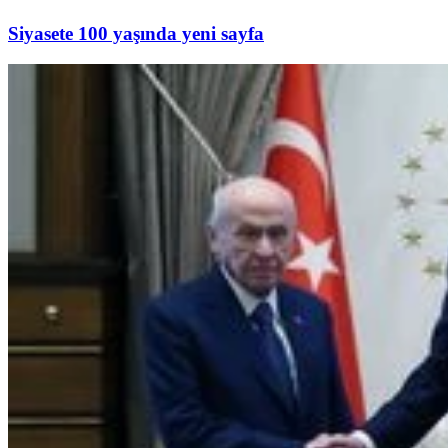
Siyasete 100 yaşında yeni sayfa