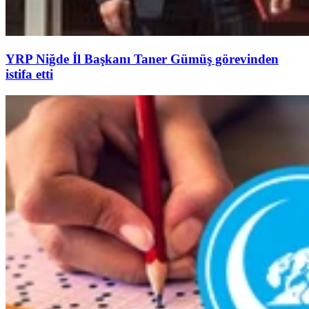
YRP Niğde İl Başkanı Taner Gümüş görevinden
istifa etti