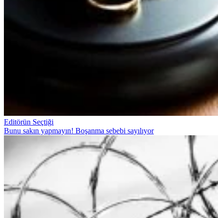
Editörün Seçtiği
Bunu sakın yapmayın! Boşanma sebebi sayılıyor