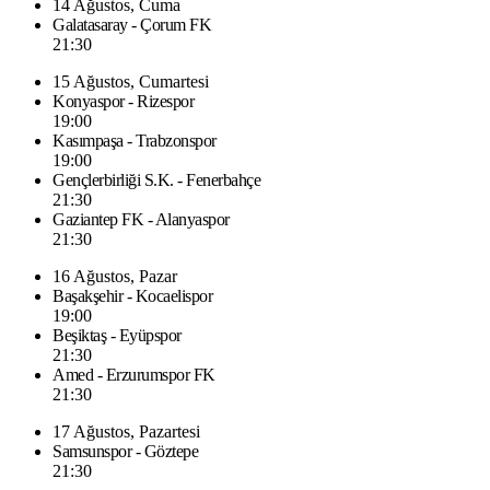
14 Ağustos, Cuma
Galatasaray - Çorum FK
21:30
15 Ağustos, Cumartesi
Konyaspor - Rizespor
19:00
Kasımpaşa - Trabzonspor
19:00
Gençlerbirliği S.K. - Fenerbahçe
21:30
Gaziantep FK - Alanyaspor
21:30
16 Ağustos, Pazar
Başakşehir - Kocaelispor
19:00
Beşiktaş - Eyüpspor
21:30
Amed - Erzurumspor FK
21:30
17 Ağustos, Pazartesi
Samsunspor - Göztepe
21:30