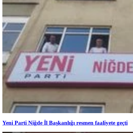
Yeni Parti Niğde İl Başkanlığı resmen faaliyete geçti