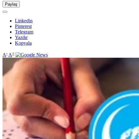
Paylaş
Linkedin
Pinterest
Telegram
Yazdır
Kopyala
-
+
A
A