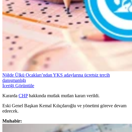
Niğde Ülkü Ocakları’ndan YKS adaylarına ücretsiz tercih
danışmanlığı
İçeriği Görüntüle
Kararda
CHP
hakkında mutlak mutlan kararı verildi.
Eski Genel Başkan Kemal Kılıçdaroğlu ve yönetimi göreve devam
edeecek.
Muhabir: