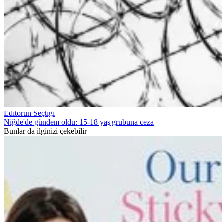
Editörün Seçtiği
Niğde'de gündem oldu: 15-18 yaş grubuna ceza
Bunlar da ilginizi çekebilir