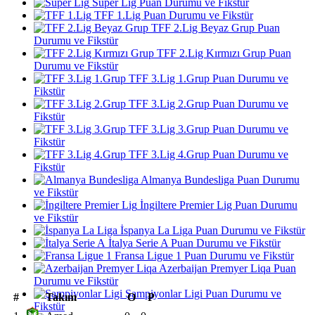
Süper Lig Puan Durumu ve Fikstür
TFF 1.Lig Puan Durumu ve Fikstür
TFF 2.Lig Beyaz Grup Puan
Durumu ve Fikstür
TFF 2.Lig Kırmızı Grup Puan
Durumu ve Fikstür
TFF 3.Lig 1.Grup Puan Durumu ve
Fikstür
TFF 3.Lig 2.Grup Puan Durumu ve
Fikstür
TFF 3.Lig 3.Grup Puan Durumu ve
Fikstür
TFF 3.Lig 4.Grup Puan Durumu ve
Fikstür
Almanya Bundesliga Puan Durumu
ve Fikstür
İngiltere Premier Lig Puan Durumu
ve Fikstür
İspanya La Liga Puan Durumu ve Fikstür
İtalya Serie A Puan Durumu ve Fikstür
Fransa Ligue 1 Puan Durumu ve Fikstür
Azerbaijan Premyer Liqa Puan
Durumu ve Fikstür
Şampiyonlar Ligi Puan Durumu ve
#
Takım
O
P
Fikstür