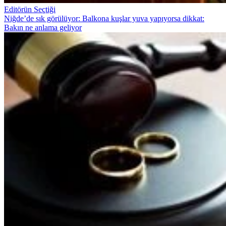
Editörün Seçtiği
Niğde’de sık görülüyor: Balkona kuşlar yuva yapıyorsa dikkat:
Bakın ne anlama geliyor