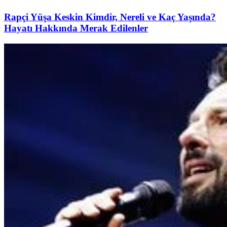
Rapçi Yüşa Keskin Kimdir, Nereli ve Kaç Yaşında?
Hayatı Hakkında Merak Edilenler