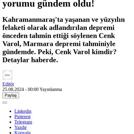
yorumu gündem oldu!
Kahramanmaraş'ta yaşanan ve yüzyılın
felaketi olarak adlandırılan depremi
önceden tahmin ettiği söylenen Cenk
Varol, Marmara depremi tahminiyle
gündemde. Peki, Cenk Varol kimdir?
Detaylar haberde.
Editör
25.08.2024 - 00:00
Yayınlanma
Paylaş
Linkedin
Pinterest
Telegram
Yazdır
Kopyala