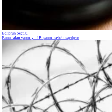
Editörün Seçtiği
Bunu sakın yapmayın! Boşanma sebebi sayılıyor