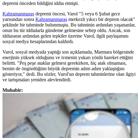
depremi önceden bildiğini iddia etmişti.
Kahramanmaraş
depremi öncesi, Varol "5 veya 6 Şubat gece
yarısından sonra
Kahramanmaraş
merkezli yıkıcı bir deprem olacak"
şeklinde bir tahminde bulunmuştu. Bu tahminin ardından yaşananlar,
onun bu tür iddialarla gündeme gelmesine sebep oldu. Ancak, son
iddiasının ardından gelen tepkiler üzerine Varol, ilgili paylaşımını
sosyal medya hesaplarından kaldırdı.
Varol, sosyal medyada yaptığı son açıklamada, Marmara bölgesinde
enerjinin yüksek olduğunu ve ivmenin yukarı yönlü hareket ettiğini
belirtti. "Peş peşe ataklar gelmesi gerekirken, hiç atak olmaması,
benim de öngördüğüm büyük depremin adım adım yaklaştığını
gösteriyor," dedi. Bu sözler, Varol'un deprem tahminlerine olan ilgiyi
ve tartışmaları yeniden alevlendirdi.
Muhabir: