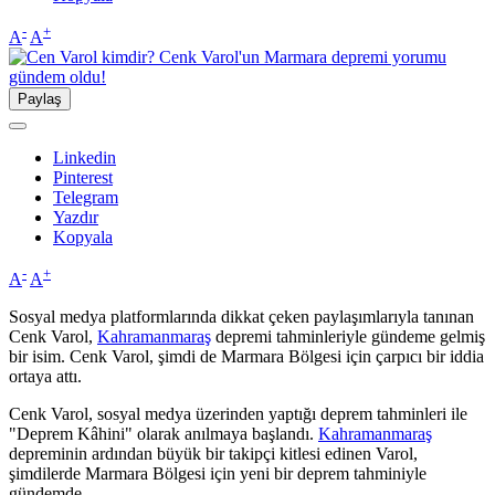
-
+
A
A
Paylaş
Linkedin
Pinterest
Telegram
Yazdır
Kopyala
-
+
A
A
Sosyal medya platformlarında dikkat çeken paylaşımlarıyla tanınan
Cenk Varol,
Kahramanmaraş
depremi tahminleriyle gündeme gelmiş
bir isim. Cenk Varol, şimdi de Marmara Bölgesi için çarpıcı bir iddia
ortaya attı.
Cenk Varol, sosyal medya üzerinden yaptığı deprem tahminleri ile
"Deprem Kâhini" olarak anılmaya başlandı.
Kahramanmaraş
depreminin ardından büyük bir takipçi kitlesi edinen Varol,
şimdilerde Marmara Bölgesi için yeni bir deprem tahminiyle
gündemde.