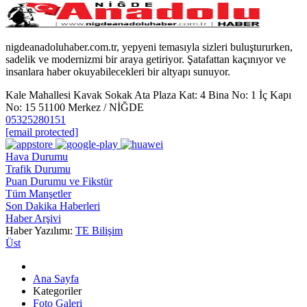
nigdeanadoluhaber.com.tr, yepyeni temasıyla sizleri buluştururken,
sadelik ve modernizmi bir araya getiriyor. Şatafattan kaçınıyor ve
insanlara haber okuyabilecekleri bir altyapı sunuyor.
Kale Mahallesi Kavak Sokak Ata Plaza Kat: 4 Bina No: 1 İç Kapı
No: 15 51100 Merkez / NİĞDE
05325280151
[email protected]
Hava Durumu
Trafik Durumu
Puan Durumu ve Fikstür
Tüm Manşetler
Son Dakika Haberleri
Haber Arşivi
Haber Yazılımı:
TE Bilişim
Üst
Ana Sayfa
Kategoriler
Foto Galeri