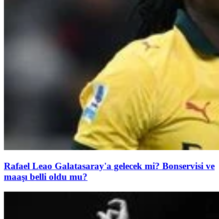
Rafael Leao Galatasaray'a gelecek mi? Bonservisi ve
maaşı belli oldu mu?