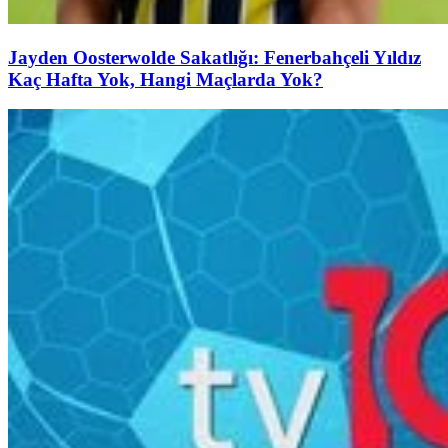
Jayden Oosterwolde Sakatlığı: Fenerbahçeli Yıldız
Kaç Hafta Yok, Hangi Maçlarda Yok?