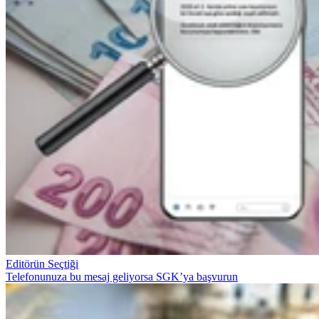
Editörün Seçtiği
Telefonunuza bu mesaj geliyorsa SGK’ya başvurun