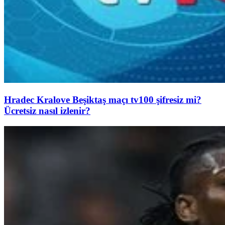
Hradec Kralove Beşiktaş maçı tv100 şifresiz mi?
Ücretsiz nasıl izlenir?