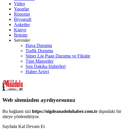
Video
Yazarlar
Röportaj
Biyografi
Anketler
Künye
İletişim
Servisler
Hava Durumu
Trafik Durumu
Süper Lig Puan Durumu ve Fikstür
Tüm Manşetler
Son Dakika Haberleri
Haber Arşivi
Web sitemizden ayrılıyorsunuz
Bu bağlantı sizi
https://nigdeanadoluhaber.com.tr
dışındaki bir
siteye yönlendiriyor.
Sayfada Kal
Devam Et