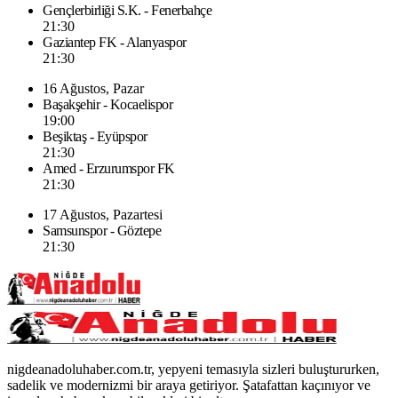
Gençlerbirliği S.K. - Fenerbahçe
21:30
Gaziantep FK - Alanyaspor
21:30
16 Ağustos, Pazar
Başakşehir - Kocaelispor
19:00
Beşiktaş - Eyüpspor
21:30
Amed - Erzurumspor FK
21:30
17 Ağustos, Pazartesi
Samsunspor - Göztepe
21:30
nigdeanadoluhaber.com.tr, yepyeni temasıyla sizleri buluştururken,
sadelik ve modernizmi bir araya getiriyor. Şatafattan kaçınıyor ve