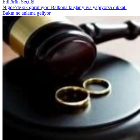
Editörün Seçtiği
Niğde’de sık görülüyor: Balkona kuşlar yuva yapıyorsa dikkat:
Bakın ne anlama geliyor