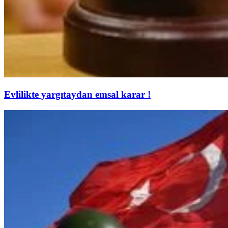
Evlilikte yargıtaydan emsal karar !