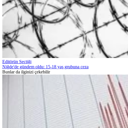
Editörün Seçtiği
Niğde'de gündem oldu: 15-18 yaş grubuna ceza
Bunlar da ilginizi çekebilir