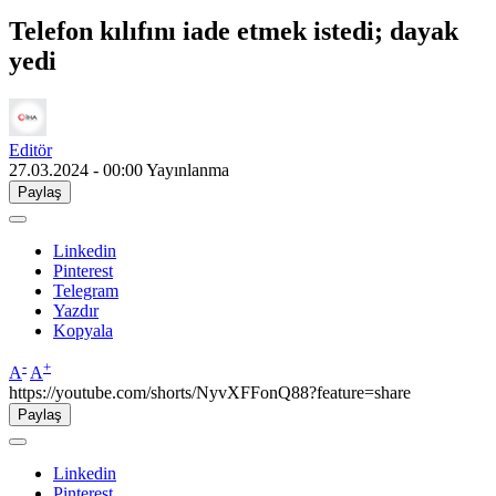
Telefon kılıfını iade etmek istedi; dayak
yedi
Editör
27.03.2024 - 00:00
Yayınlanma
Paylaş
Linkedin
Pinterest
Telegram
Yazdır
Kopyala
-
+
A
A
https://youtube.com/shorts/NyvXFFonQ88?feature=share
Paylaş
Linkedin
Pinterest