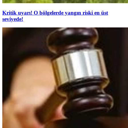
Kritik uyarı! O bölgelerde yangın riski en üst
seviyede!