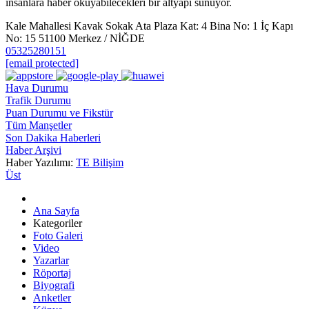
insanlara haber okuyabilecekleri bir altyapı sunuyor.
Kale Mahallesi Kavak Sokak Ata Plaza Kat: 4 Bina No: 1 İç Kapı
No: 15 51100 Merkez / NİĞDE
05325280151
[email protected]
Hava Durumu
Trafik Durumu
Puan Durumu ve Fikstür
Tüm Manşetler
Son Dakika Haberleri
Haber Arşivi
Haber Yazılımı:
TE Bilişim
Üst
Ana Sayfa
Kategoriler
Foto Galeri
Video
Yazarlar
Röportaj
Biyografi
Anketler