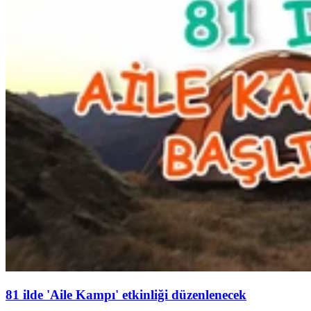
81 ilde 'Aile Kampı' etkinliği düzenlenecek