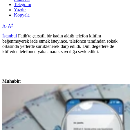
Telegram
Yazdır
Kopyala
-
+
A
A
İstanbul
Fatih'te çarşaflı bir kadın aldığı telefon kılıfını
beğenmeyerek iade etmek isteyince, telefoncu tarafından sokak
ortasında yerlerde sürüklenerek darp edildi. Dini değerlere de
küfreden telefoncu yakalanarak savcılığa sevk edildi.
Muhabir: