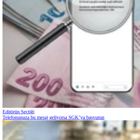
Editörün Seçtiği
Telefonunuza bu mesaj geliyorsa SGK’ya başvurun