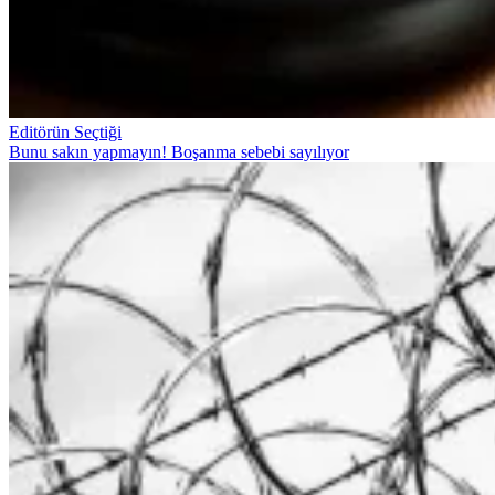
Editörün Seçtiği
Bunu sakın yapmayın! Boşanma sebebi sayılıyor