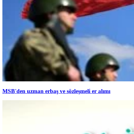
MSB'den uzman erbaş ve sözleşmeli er alımı