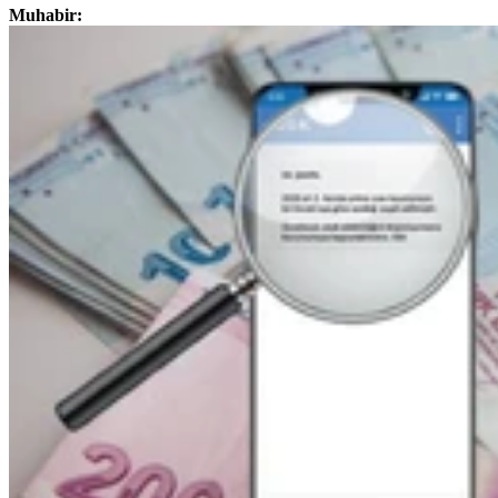
Muhabir: