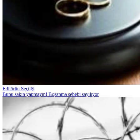
Editörün Seçtiği
Bunu sakın yapmayın! Boşanma sebebi sayılıyor