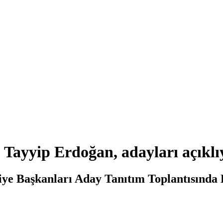
ayyip Erdoğan, adayları açıklı
ye Başkanları Aday Tanıtım Toplantısında