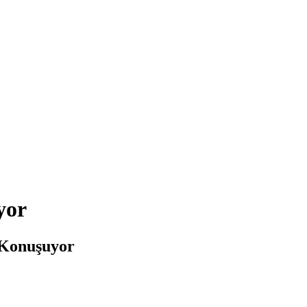
yor
 Konuşuyor