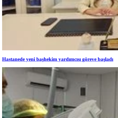
Hastanede yeni başhekim yardımcısı göreve başladı