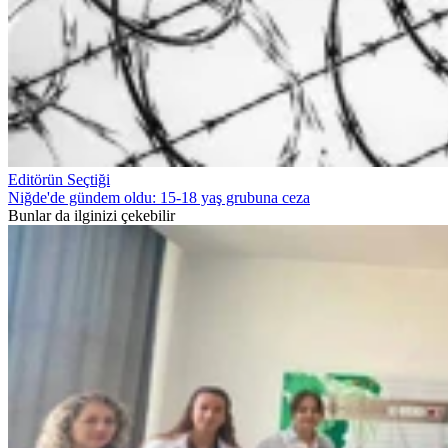
Editörün Seçtiği
Niğde'de gündem oldu: 15-18 yaş grubuna ceza
Bunlar da ilginizi çekebilir