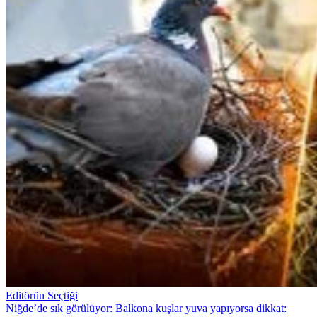
Editörün Seçtiği
Niğde’de sık görülüyor: Balkona kuşlar yuva yapıyorsa dikkat: