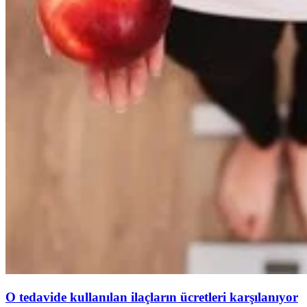
O tedavide kullanılan ilaçların ücretleri karşılanıyor