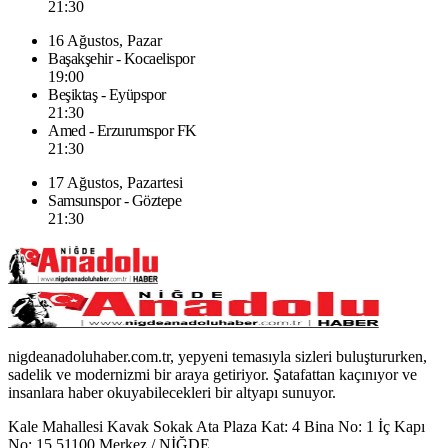
21:30
16 Ağustos, Pazar
Başakşehir - Kocaelispor
19:00
Beşiktaş - Eyüpspor
21:30
Amed - Erzurumspor FK
21:30
17 Ağustos, Pazartesi
Samsunspor - Göztepe
21:30
nigdeanadoluhaber.com.tr, yepyeni temasıyla sizleri buluştururken,
sadelik ve modernizmi bir araya getiriyor. Şatafattan kaçınıyor ve
insanlara haber okuyabilecekleri bir altyapı sunuyor.
Kale Mahallesi Kavak Sokak Ata Plaza Kat: 4 Bina No: 1 İç Kapı
No: 15 51100 Merkez / NİĞDE