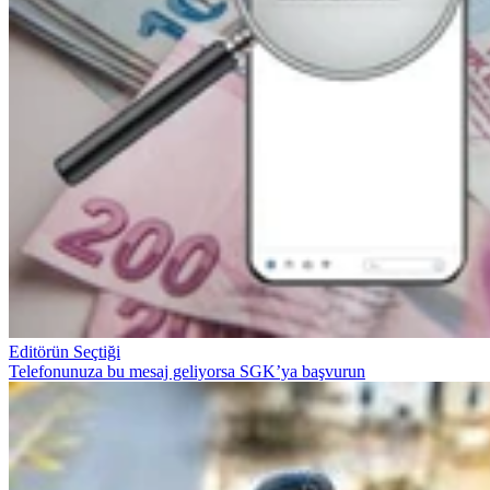
Editörün Seçtiği
Telefonunuza bu mesaj geliyorsa SGK’ya başvurun