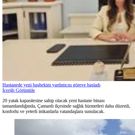
Hastanede yeni başhekim yardımcısı göreve başladı
İçeriği Görüntüle
20 yatak kapasitesine sahip olacak yeni hastane binası
tamamlandığında, Çamardı ilçesinde sağlık hizmetleri daha düzenli,
konforlu ve yeterli imkanlarla vatandaşlara sunulacak.