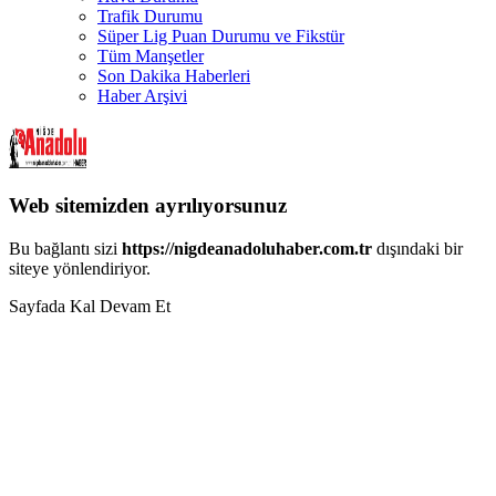
Trafik Durumu
Süper Lig Puan Durumu ve Fikstür
Tüm Manşetler
Son Dakika Haberleri
Haber Arşivi
Web sitemizden ayrılıyorsunuz
Bu bağlantı sizi
https://nigdeanadoluhaber.com.tr
dışındaki bir
siteye yönlendiriyor.
Sayfada Kal
Devam Et