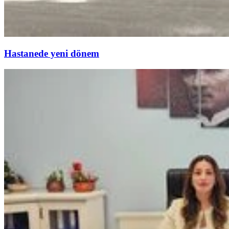
Hastanede yeni dönem