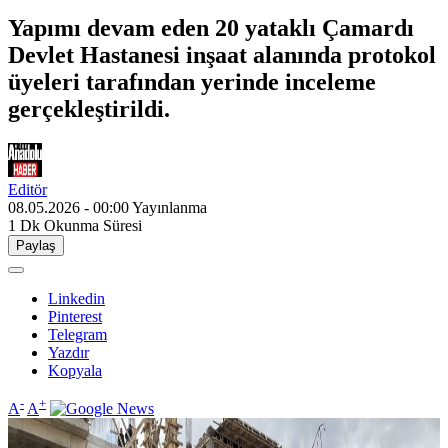
Yapımı devam eden 20 yataklı Çamardı
Devlet Hastanesi inşaat alanında protokol
üyeleri tarafından yerinde inceleme
gerçekleştirildi.
Editör
08.05.2026 - 00:00
Yayınlanma
1 Dk
Okunma Süresi
Paylaş
Linkedin
Pinterest
Telegram
Yazdır
Kopyala
-
+
A
A