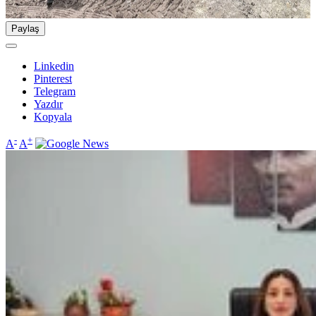
Paylaş
Linkedin
Pinterest
Telegram
Yazdır
Kopyala
-
+
A
A