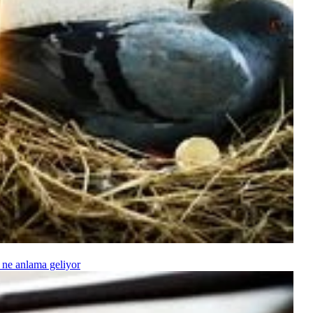
 ne anlama geliyor