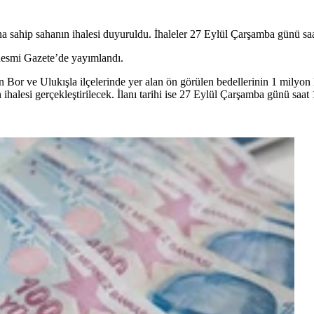
na sahip sahanın ihalesi duyuruldu. İhaleler 27 Eylül Çarşamba günü sa
 Resmi Gazete’de yayımlandı.
or ve Ulukışla ilçelerinde yer alan ön görülen bedellerinin 1 milyon lir
 ihalesi gerçekleştirilecek. İlanı tarihi ise 27 Eylül Çarşamba günü saa