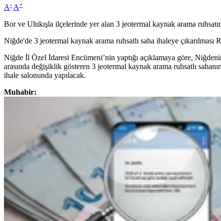
-
+
A
A
Bor ve Ulukışla ilçelerinde yer alan 3 jeotermal kaynak arama ruhsatı
Niğde'de 3 jeotermal kaynak arama ruhsatlı saha ihaleye çıkarılması
Niğde İl Özel İdaresi Encümeni’nin yaptığı açıklamaya göre, Niğdenin B
arasında değişiklik gösteren 3 jeotermal kaynak arama ruhsatlı sahanın
ihale salonunda yapılacak.
Muhabir: