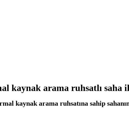
al kaynak arama ruhsatlı saha ih
termal kaynak arama ruhsatına sahip sahanın