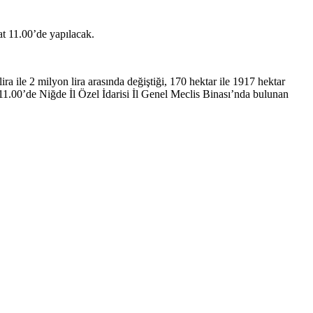
at 11.00’de yapılacak.
a ile 2 milyon lira arasında değiştiği, 170 hektar ile 1917 hektar
t 11.00’de Niğde İl Özel İdarisi İl Genel Meclis Binası’nda bulunan