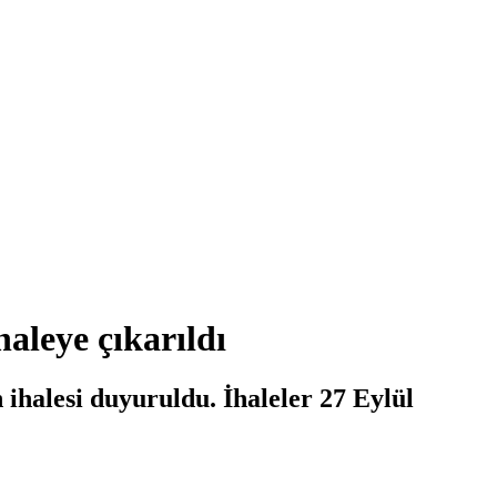
aleye çıkarıldı
 ihalesi duyuruldu. İhaleler 27 Eylül