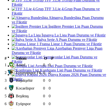
TFF 3.Lig 3.Grup Puan Durumu ve
Fikstür
TFF 3.Lig 4.Grup Puan Durumu ve
Fikstür
Almanya Bundesliga Puan Durumu
ve Fikstür
İngiltere Premier Lig Puan Durumu
ve Fikstür
İspanya La Liga Puan Durumu ve Fikstür
İtalya Serie A Puan Durumu ve Fikstür
Fransa Ligue 1 Puan Durumu ve Fikstür
Azerbaijan Premyer Liqa Puan
Durumu ve Fikstür
Şampiyonlar Ligi Puan Durumu ve
#
Takım
O
P
Fikstür
1
Amed
0
0
Avrupa Ligi Puan Durumu ve Fikstür
Konferans Ligi Puan Durumu ve Fikstür
2
Erzurumspor FK
0
0
Dünya Kupası 2026 Puan Durumu ve
Fikstür
3
Başakşehir
0
0
4
Kocaelispor
0
0
5
Beşiktaş
0
0
6
Eyüpspor
0
0