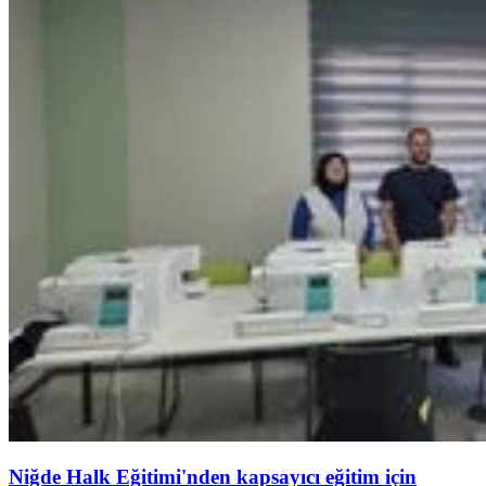
Niğde Halk Eğitimi'nden kapsayıcı eğitim için