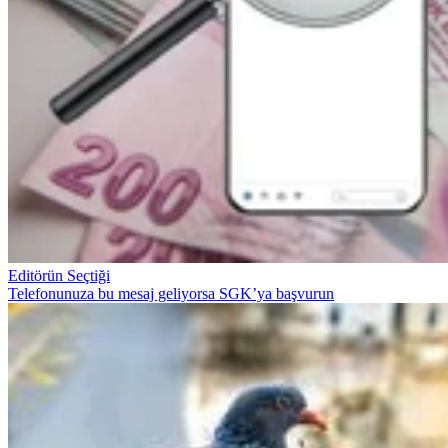
Editörün Seçtiği
Telefonunuza bu mesaj geliyorsa SGK’ya başvurun