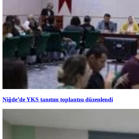
Niğde’de YKS tanıtım toplantısı düzenlendi