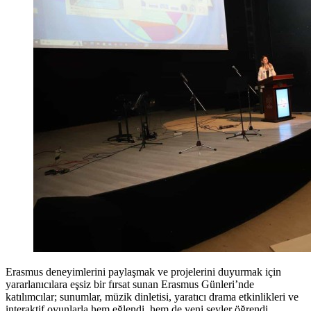
Erasmus deneyimlerini paylaşmak ve projelerini duyurmak için
yararlanıcılara eşsiz bir fırsat sunan Erasmus Günleri’nde
katılımcılar; sunumlar, müzik dinletisi, yaratıcı drama etkinlikleri ve
interaktif oyunlarla hem eğlendi, hem de yeni şeyler öğrendi.