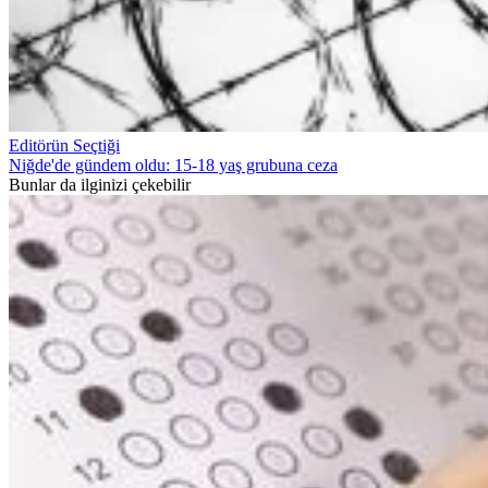
Editörün Seçtiği
Niğde'de gündem oldu: 15-18 yaş grubuna ceza
Bunlar da ilginizi çekebilir