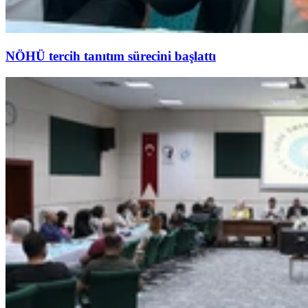
NÖHÜ tercih tanıtım sürecini başlattı