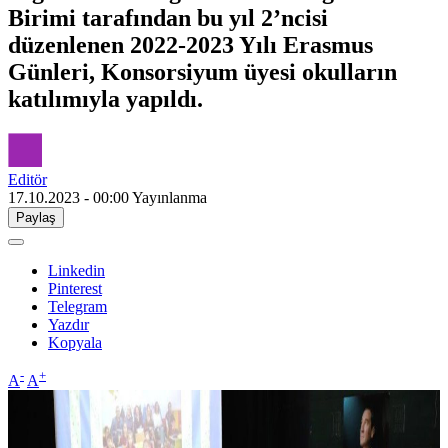
Birimi tarafından bu yıl 2’ncisi
düzenlenen 2022-2023 Yılı Erasmus
Günleri, Konsorsiyum üyesi okulların
katılımıyla yapıldı.
Editör
17.10.2023 - 00:00
Yayınlanma
Paylaş
Linkedin
Pinterest
Telegram
Yazdır
Kopyala
-
+
A
A