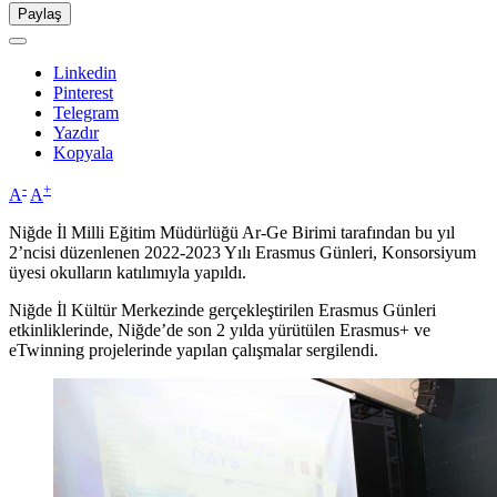
Paylaş
Linkedin
Pinterest
Telegram
Yazdır
Kopyala
-
+
A
A
Niğde İl Milli Eğitim Müdürlüğü Ar-Ge Birimi tarafından bu yıl
2’ncisi düzenlenen 2022-2023 Yılı Erasmus Günleri, Konsorsiyum
üyesi okulların katılımıyla yapıldı.
Niğde İl Kültür Merkezinde gerçekleştirilen Erasmus Günleri
etkinliklerinde, Niğde’de son 2 yılda yürütülen Erasmus+ ve
eTwinning projelerinde yapılan çalışmalar sergilendi.