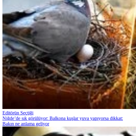
Editörün Seçtiği
Niğde’de sık görülüyor: Balkona kuşlar yuva yapıyorsa dikkat:
Bakın ne anlama geliyor