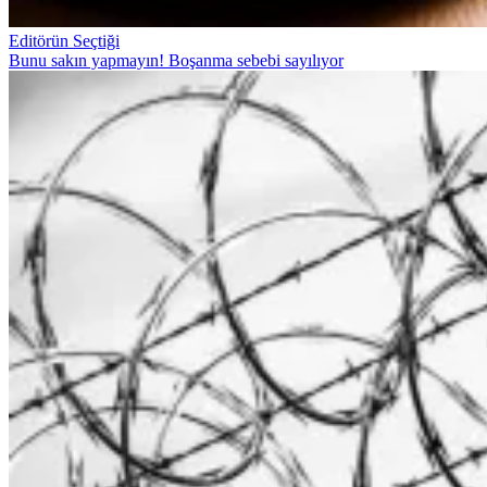
Editörün Seçtiği
Bunu sakın yapmayın! Boşanma sebebi sayılıyor