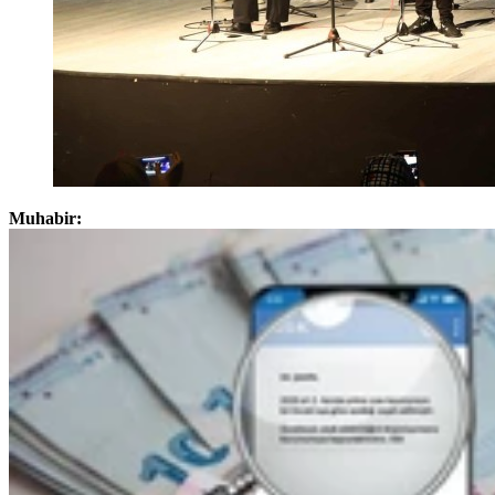
Muhabir: