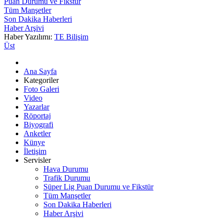
Puan Durumu ve Fikstür
Tüm Manşetler
Son Dakika Haberleri
Haber Arşivi
Haber Yazılımı:
TE Bilişim
Üst
Ana Sayfa
Kategoriler
Foto Galeri
Video
Yazarlar
Röportaj
Biyografi
Anketler
Künye
İletişim
Servisler
Hava Durumu
Trafik Durumu
Süper Lig Puan Durumu ve Fikstür
Tüm Manşetler
Son Dakika Haberleri
Haber Arşivi