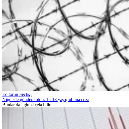
Editörün Seçtiği
Niğde'de gündem oldu: 15-18 yaş grubuna ceza
Bunlar da ilginizi çekebilir