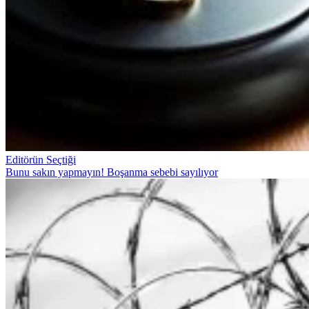
Editörün Seçtiği
Bunu sakın yapmayın! Boşanma sebebi sayılıyor