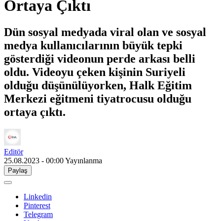
Ortaya Çıktı
Dün sosyal medyada viral olan ve sosyal
medya kullanıcılarının büyük tepki
gösterdiği videonun perde arkası belli
oldu. Videoyu çeken kişinin Suriyeli
olduğu düşünülüyorken, Halk Eğitim
Merkezi eğitmeni tiyatrocusu olduğu
ortaya çıktı.
Editör
25.08.2023 - 00:00
Yayınlanma
Paylaş
Linkedin
Pinterest
Telegram