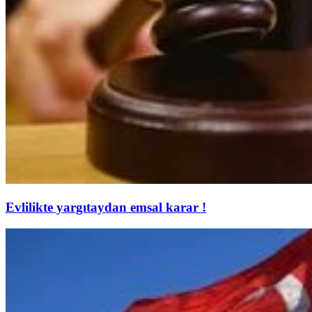
Evlilikte yargıtaydan emsal karar !