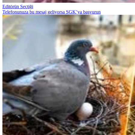
Editörün Seçtiği
Telefonunuza bu mesaj geliyorsa SGK’ya başvurun