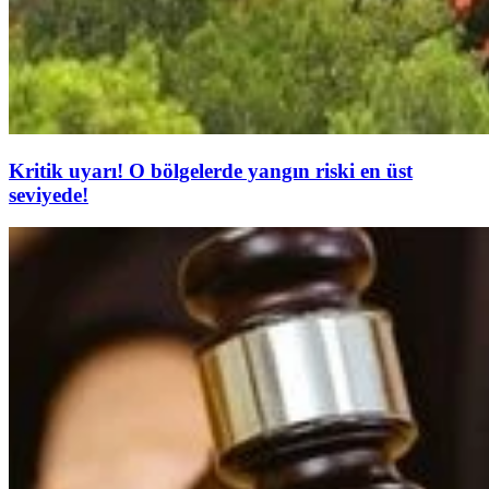
Kritik uyarı! O bölgelerde yangın riski en üst
seviyede!