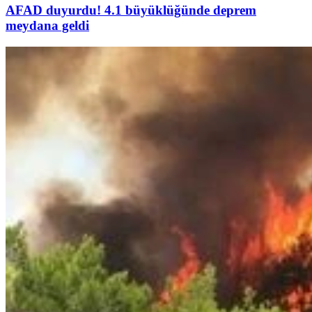
AFAD duyurdu! 4.1 büyüklüğünde deprem
meydana geldi