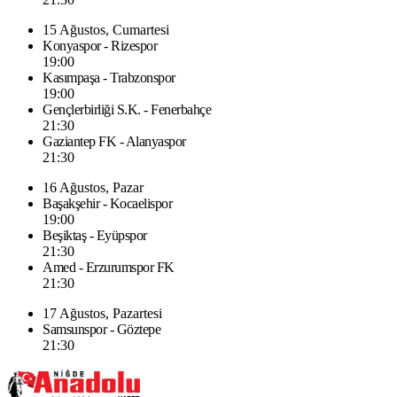
15 Ağustos, Cumartesi
Konyaspor - Rizespor
19:00
Kasımpaşa - Trabzonspor
19:00
Gençlerbirliği S.K. - Fenerbahçe
21:30
Gaziantep FK - Alanyaspor
21:30
16 Ağustos, Pazar
Başakşehir - Kocaelispor
19:00
Beşiktaş - Eyüpspor
21:30
Amed - Erzurumspor FK
21:30
17 Ağustos, Pazartesi
Samsunspor - Göztepe
21:30