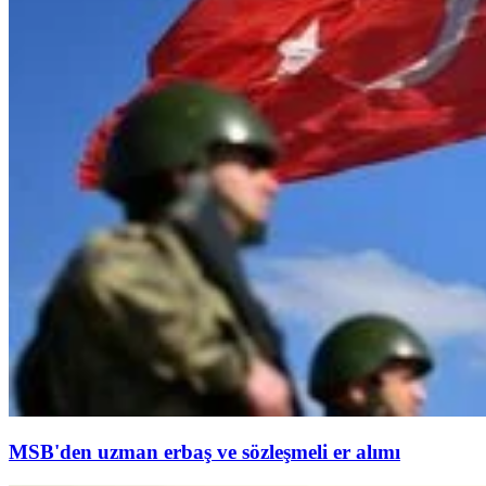
MSB'den uzman erbaş ve sözleşmeli er alımı