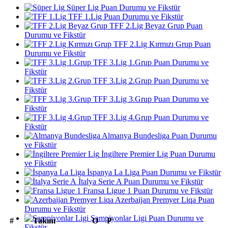
Süper Lig Puan Durumu ve Fikstür
TFF 1.Lig Puan Durumu ve Fikstür
TFF 2.Lig Beyaz Grup Puan
Durumu ve Fikstür
TFF 2.Lig Kırmızı Grup Puan
Durumu ve Fikstür
TFF 3.Lig 1.Grup Puan Durumu ve
Fikstür
TFF 3.Lig 2.Grup Puan Durumu ve
Fikstür
TFF 3.Lig 3.Grup Puan Durumu ve
Fikstür
TFF 3.Lig 4.Grup Puan Durumu ve
Fikstür
Almanya Bundesliga Puan Durumu
ve Fikstür
İngiltere Premier Lig Puan Durumu
ve Fikstür
İspanya La Liga Puan Durumu ve Fikstür
İtalya Serie A Puan Durumu ve Fikstür
Fransa Ligue 1 Puan Durumu ve Fikstür
Azerbaijan Premyer Liqa Puan
Durumu ve Fikstür
Şampiyonlar Ligi Puan Durumu ve
#
Takım
O
P
Fikstür