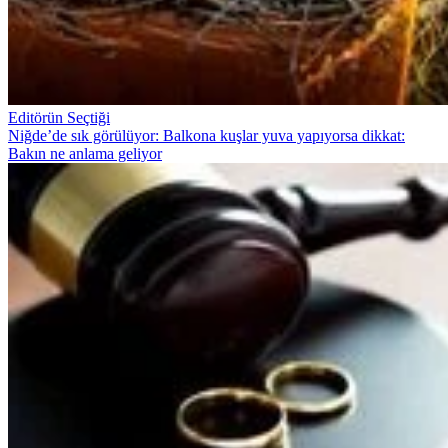
Editörün Seçtiği
Niğde’de sık görülüyor: Balkona kuşlar yuva yapıyorsa dikkat:
Bakın ne anlama geliyor