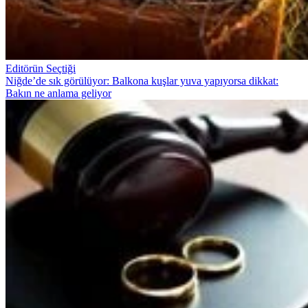
Editörün Seçtiği
Niğde’de sık görülüyor: Balkona kuşlar yuva yapıyorsa dikkat:
Bakın ne anlama geliyor