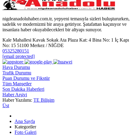
nigdeanadoluhaber.com.tr, yepyeni temasıyla sizleri buluştururken,
sadelik ve modernizmi bir araya getiriyor. Şatafattan kaçınıyor ve
insanlara haber okuyabilecekleri bir altyapı sunuyor.
Kale Mahallesi Kavak Sokak Ata Plaza Kat: 4 Bina No: 1 İç Kapı
No: 15 51100 Merkez / NİĞDE
05325280151
[email protected]
Hava Durumu
Trafik Durumu
Puan Durumu ve Fikstür
Tüm Manşetler
Son Dakika Haberleri
Haber Arşivi
Haber Yazılımı:
TE Bilişim
Üst
Ana Sayfa
Kategoriler
Foto Galeri