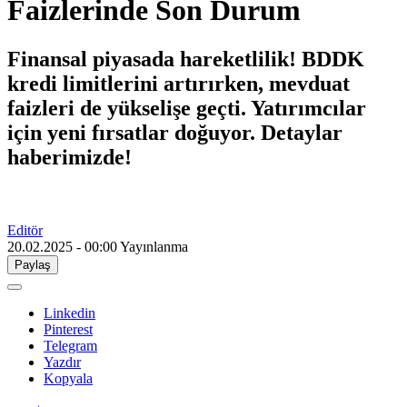
Faizlerinde Son Durum
Finansal piyasada hareketlilik! BDDK
kredi limitlerini artırırken, mevduat
faizleri de yükselişe geçti. Yatırımcılar
için yeni fırsatlar doğuyor. Detaylar
haberimizde!
Editör
20.02.2025 - 00:00
Yayınlanma
Paylaş
Linkedin
Pinterest
Telegram
Yazdır
Kopyala