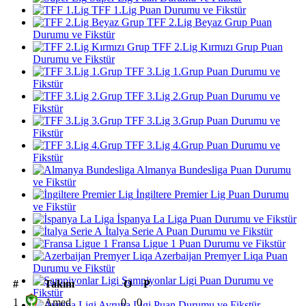
TFF 1.Lig Puan Durumu ve Fikstür
TFF 2.Lig Beyaz Grup Puan
Durumu ve Fikstür
TFF 2.Lig Kırmızı Grup Puan
Durumu ve Fikstür
TFF 3.Lig 1.Grup Puan Durumu ve
Fikstür
TFF 3.Lig 2.Grup Puan Durumu ve
Fikstür
TFF 3.Lig 3.Grup Puan Durumu ve
Fikstür
TFF 3.Lig 4.Grup Puan Durumu ve
Fikstür
Almanya Bundesliga Puan Durumu
ve Fikstür
İngiltere Premier Lig Puan Durumu
ve Fikstür
İspanya La Liga Puan Durumu ve Fikstür
İtalya Serie A Puan Durumu ve Fikstür
Fransa Ligue 1 Puan Durumu ve Fikstür
Azerbaijan Premyer Liqa Puan
Durumu ve Fikstür
Şampiyonlar Ligi Puan Durumu ve
#
Takım
O
P
Fikstür
1
Amed
0
0
Avrupa Ligi Puan Durumu ve Fikstür