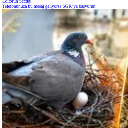
Editörün Seçtiği
Telefonunuza bu mesaj geliyorsa SGK’ya başvurun