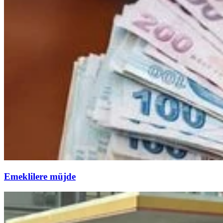
Emeklilere müjde