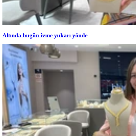
Altında bugün ivme yukarı yönde