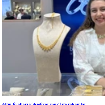
Altın fiyatları yükseliyor mu? İşte rakamlar