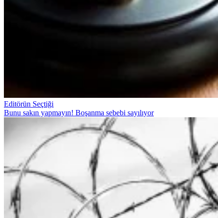
Editörün Seçtiği
Bunu sakın yapmayın! Boşanma sebebi sayılıyor