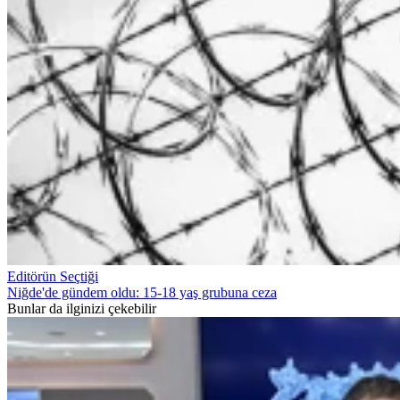
Editörün Seçtiği
Niğde'de gündem oldu: 15-18 yaş grubuna ceza
Bunlar da ilginizi çekebilir