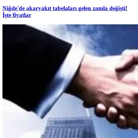
Niğde'de akaryakıt tabelaları gelen zamla değişti!
İşte fiyatlar