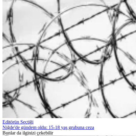
Editörün Seçtiği
Niğde'de gündem oldu: 15-18 yaş grubuna ceza
Bunlar da ilginizi çekebilir