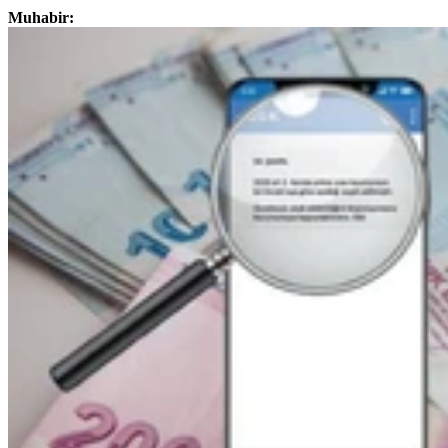
Muhabir: