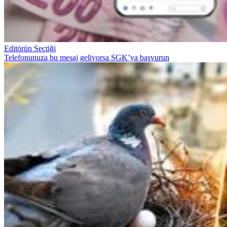
Editörün Seçtiği
Telefonunuza bu mesaj geliyorsa SGK’ya başvurun