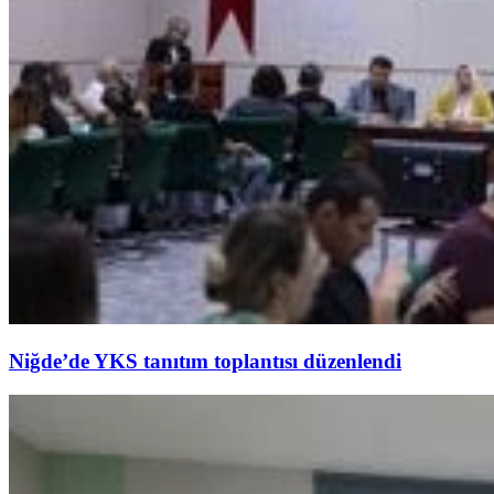
Niğde’de YKS tanıtım toplantısı düzenlendi