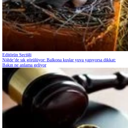
Editörün Seçtiği
Niğde’de sık görülüyor: Balkona kuşlar yuva yapıyorsa dikkat:
Bakın ne anlama geliyor