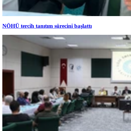
NÖHÜ tercih tanıtım sürecini başlattı