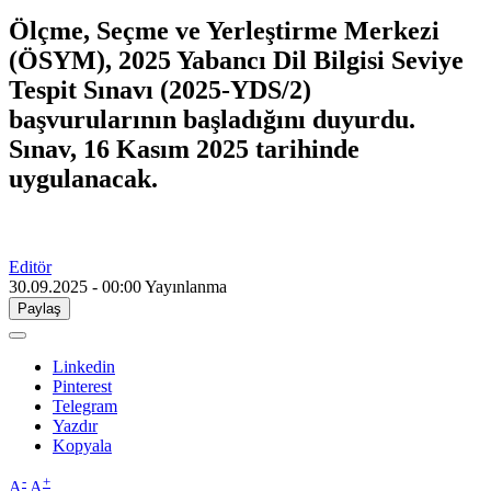
Ölçme, Seçme ve Yerleştirme Merkezi
(ÖSYM), 2025 Yabancı Dil Bilgisi Seviye
Tespit Sınavı (2025-YDS/2)
başvurularının başladığını duyurdu.
Sınav, 16 Kasım 2025 tarihinde
uygulanacak.
Editör
30.09.2025 - 00:00
Yayınlanma
Paylaş
Linkedin
Pinterest
Telegram
Yazdır
Kopyala
-
+
A
A