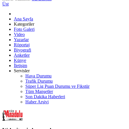
Üst
Ana Sayfa
Kategoriler
Foto Galeri
Video
Yazarlar
Röportaj
Biyografi
Anketler
Künye
İletişim
Servisler
Hava Durumu
Trafik Durumu
Süper Lig Puan Durumu ve Fikstür
Tüm Manşetler
Son Dakika Haberleri
Haber Arşivi