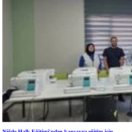
Niğde Halk Eğitimi'nden kapsayıcı eğitim için