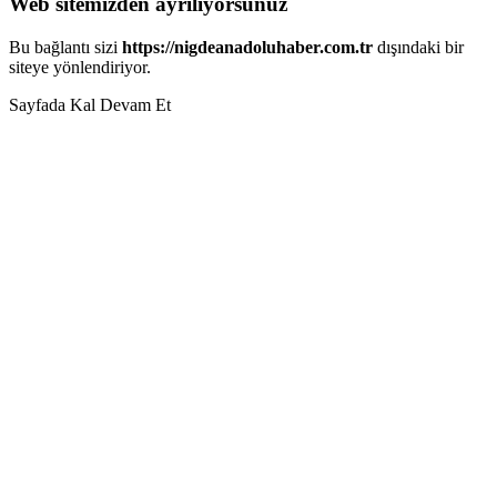
Web sitemizden ayrılıyorsunuz
Bu bağlantı sizi
https://nigdeanadoluhaber.com.tr
dışındaki bir
siteye yönlendiriyor.
Sayfada Kal
Devam Et