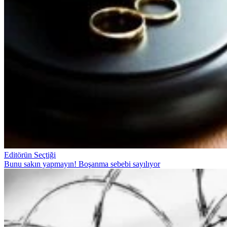
Editörün Seçtiği
Bunu sakın yapmayın! Boşanma sebebi sayılıyor