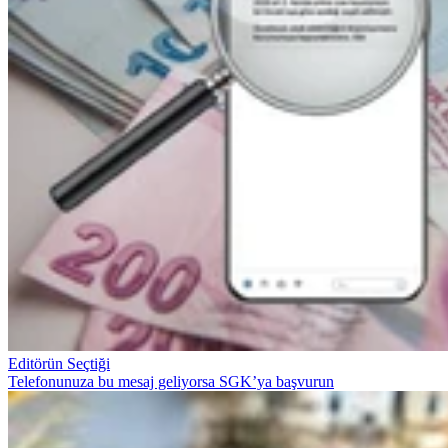
Editörün Seçtiği
Telefonunuza bu mesaj geliyorsa SGK’ya başvurun