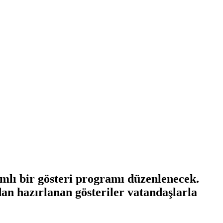
lı bir gösteri programı düzenlenecek.
dan hazırlanan gösteriler vatandaşlarla