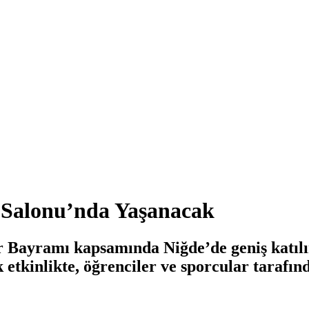
 Salonu’nda Yaşanacak
 Bayramı kapsamında Niğde’de geniş katılım
etkinlikte, öğrenciler ve sporcular tarafın