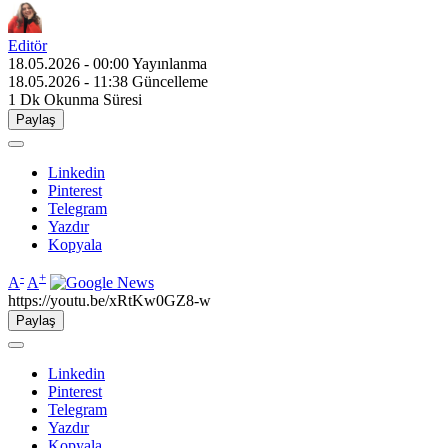
Editör
18.05.2026 - 00:00
Yayınlanma
18.05.2026 - 11:38
Güncelleme
1 Dk
Okunma Süresi
Paylaş
Linkedin
Pinterest
Telegram
Yazdır
Kopyala
-
+
A
A
https://youtu.be/xRtKw0GZ8-w
Paylaş
Linkedin
Pinterest
Telegram
Yazdır
Kopyala